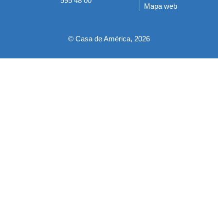
595 48 00
Mapa web
pie
© Casa de América, 2026