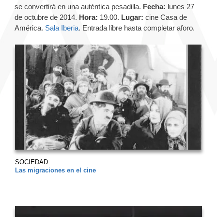
se convertirá en una auténtica pesadilla.
Fecha:
lunes 27
de octubre de 2014.
Hora:
19.00.
Lugar:
cine Casa de
América.
Sala Iberia
. Entrada libre hasta completar aforo.
SOCIEDAD
Las migraciones en el cine