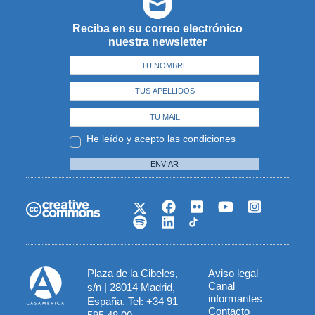
Reciba en su correo electrónico
nuestra newsletter
He leído y acepto las
condiciones
ENVIAR
Plaza de la Cibeles,
Aviso legal
Menú
Canal
s/n | 28014 Madrid,
informantes
España. Tel: +34 91
del
Contacto