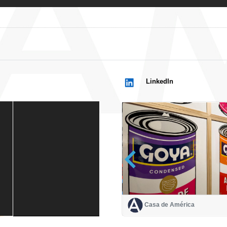
LinkedIn
Casa de América
Casa de América
1 mes