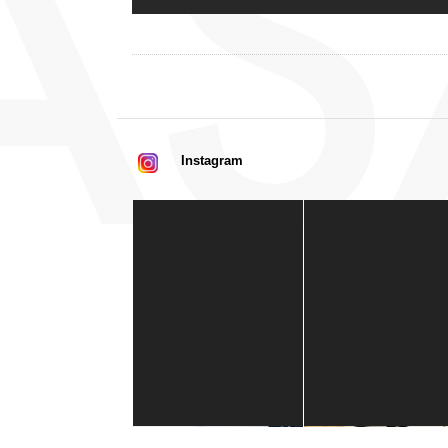
Instagram
Casa de América
1 mes