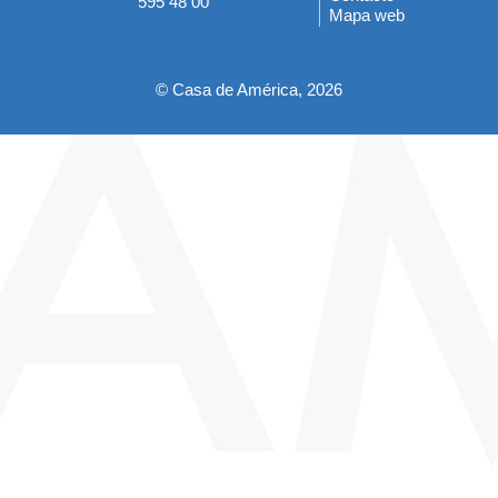
595 48 00
Mapa web
pie
© Casa de América, 2026