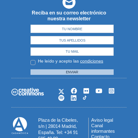
Reciba en su correo electrónico
nuestra newsletter
He leído y acepto las
condiciones
ENVIAR
Plaza de la Cibeles,
Aviso legal
Menú
Canal
s/n | 28014 Madrid,
informantes
España. Tel: +34 91
del
Contacto