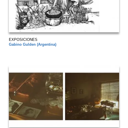
EXPOSICIONES
Gabino Gulden (Argentina)