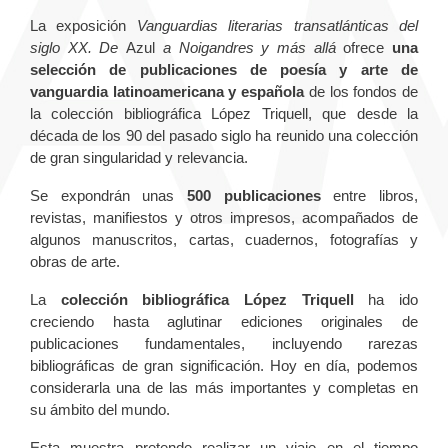
La exposición
Vanguardias literarias transatlánticas del
siglo XX. De
Azul
a Noigandres y más allá
ofrece
una
selección de publicaciones de poesía y arte de
vanguardia latinoamericana y española
de los fondos de
la colección bibliográfica López Triquell, que desde la
década de los 90 del pasado siglo ha reunido una colección
de gran singularidad y relevancia.
Se expondrán unas
500 publicaciones
entre libros,
revistas, manifiestos y otros impresos, acompañados de
algunos manuscritos, cartas, cuadernos, fotografías y
obras de arte.
La
colección bibliográfica López Triquell
ha ido
creciendo hasta aglutinar ediciones originales de
publicaciones fundamentales, incluyendo rarezas
bibliográficas de gran significación. Hoy en día, podemos
considerarla una de las más importantes y completas en
su ámbito del mundo.
Esta muestra pretende realizar un viaje en el tiempo