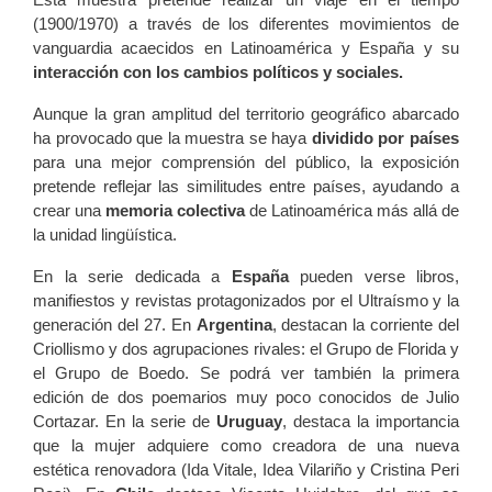
(1900/1970) a través de los diferentes movimientos de
vanguardia acaecidos en Latinoamérica y España y su
interacción con los cambios políticos y sociales.
Aunque la gran amplitud del territorio geográfico abarcado
ha provocado que la muestra se haya
dividido por países
para una mejor comprensión del público, la exposición
pretende reflejar las similitudes entre países, ayudando a
crear una
memoria colectiva
de Latinoamérica más allá de
la unidad lingüística.
En la serie dedicada a
España
pueden verse libros,
manifiestos y revistas protagonizados por el Ultraísmo y la
generación del 27. En
Argentina
, destacan la corriente del
Criollismo y dos agrupaciones rivales: el Grupo de Florida y
el Grupo de Boedo. Se podrá ver también la primera
edición de dos poemarios muy poco conocidos de Julio
Cortazar. En la serie de
Uruguay
, destaca la importancia
que la mujer adquiere como creadora de una nueva
estética renovadora (Ida Vitale, Idea Vilariño y Cristina Peri