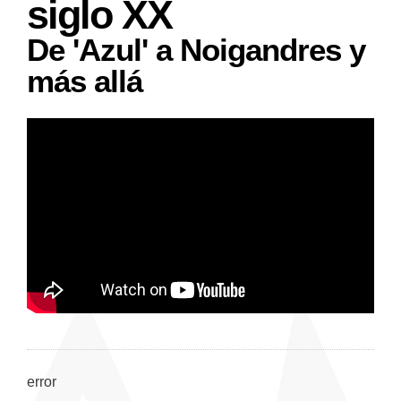
siglo XX
De 'Azul' a Noigandres y
más allá
error