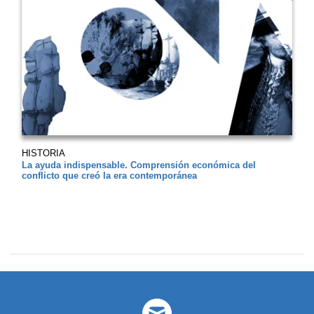
HISTORIA
La ayuda indispensable. Comprensión económica del
conflicto que creó la era contemporánea