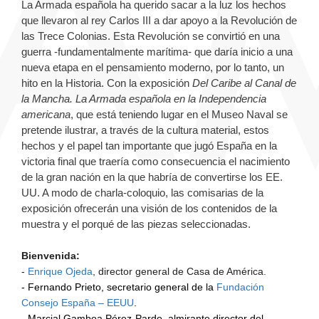
La Armada española ha querido sacar a la luz los hechos
que llevaron al rey Carlos III a dar apoyo a la Revolución de
las Trece Colonias. Esta Revolución se convirtió en una
guerra -fundamentalmente marítima- que daría inicio a una
nueva etapa en el pensamiento moderno, por lo tanto, un
hito en la Historia. Con la exposición
Del Caribe al Canal de
la Mancha. La Armada española en la Independencia
americana
, que está teniendo lugar en el Museo Naval se
pretende ilustrar, a través de la cultura material, estos
hechos y el papel tan importante que jugó España en la
victoria final que traería como consecuencia el nacimiento
de la gran nación en la que habría de convertirse los EE.
UU. A modo de charla-coloquio, las comisarias de la
exposición ofrecerán una visión de los contenidos de la
muestra y el porqué de las piezas seleccionadas.
Bienvenida:
-
Enrique Ojeda
, director general de Casa de América.
- Fernando Prieto, secretario general de la
Fundación
Consejo España – EEUU
.
- Marcial Gamboa Pérez-Pardo, almirante director del