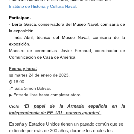
Instituto de Historia y Cultura Naval
.
Participan:
- Berta Gasca, conservadora del Museo Naval,
comisaria de
la exposición.
- Inés Abril, técnico del Museo Naval, comisaria de la
exposición.
Maestro de ceremonias: Javier Fernaud, coordinador de
Comunicación de Casa de América.
Fecha y hora:
📅 martes 24 de enero de 2023.
⌚ 18:00.
📍 Sala Simón Bolívar.
▶ Entrada libre hasta completar aforo.
El papel de la Armada española en la
Ciclo '
independencia de EE. UU.: nuevos apuntes'
.
España y Estados Unidos tienen un pasado común que se
extiende por más de 300 años, durante los cuales los