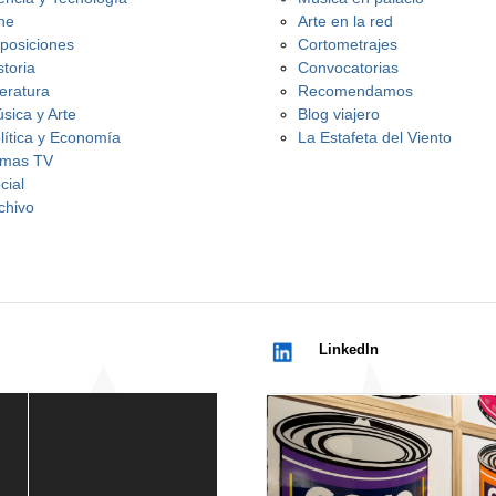
ne
Arte en la red
posiciones
Cortometrajes
storia
Convocatorias
teratura
Recomendamos
sica y Arte
Blog viajero
lítica y Economía
La Estafeta del Viento
mas TV
cial
chivo
LinkedIn