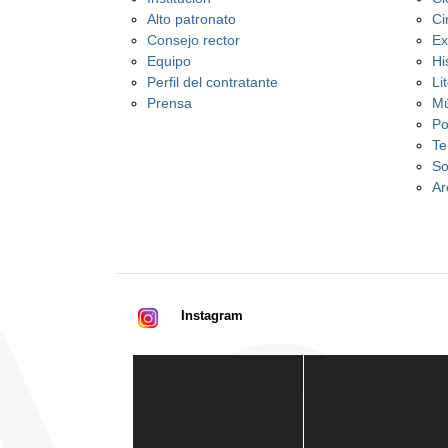
Alto patronato
Ci
Consejo rector
Ex
Equipo
Hi
Perfil del contratante
Li
Prensa
Mú
Po
Te
So
Ar
Instagram