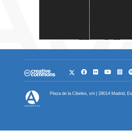
Casa de América
1 mes
Plaza de la Cibeles, s/n | 28014 Madrid, E