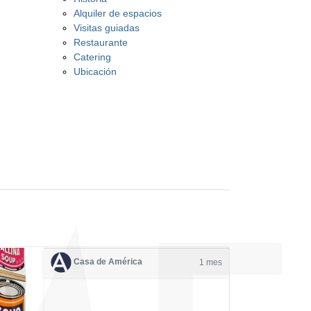
Alquiler de espacios
Visitas guiadas
Restaurante
Catering
Ubicación
Casa de América
1 mes