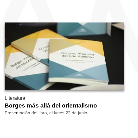
Literatura
Borges más allá del orientalismo
Presentación del libro, el lunes 22 de junio