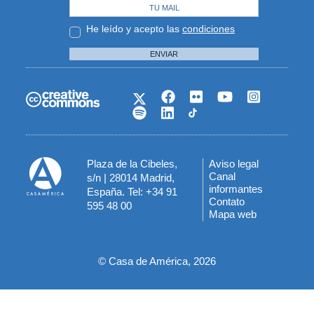
He leído y acepto las
condiciones
ENVIAR
Plaza de la Cibeles,
Aviso legal
Menú
Canal
s/n | 28014 Madrid,
informantes
España. Tel: +34 91
del
Contato
595 48 00
Mapa web
pie
© Casa de América, 2026