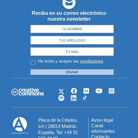
Reciba en su correo electrónico
nuestra newsletter
He leído y acepto las
condiciones
ENVIAR
Plaza de la Cibeles,
Aviso legal
Menú
Canal
s/n | 28014 Madrid,
informantes
España. Tel: +34 91
del
Contacto