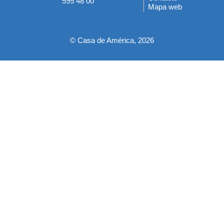
595 48 00
Mapa web
pie
© Casa de América, 2026