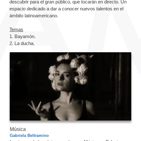
descubrir para el gran público, que tocarán en directo. Un
espacio dedicado a dar a conocer nuevos talentos en el
ámbito latinoamericano.
Temas
1. Bayamón.
2. La ducha.
Música
Gabriela Beltramino