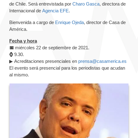
de
Chile
.
Será entrevistada por
Charo Gasca
, directora de
Internacional
de
Agencia EFE
.
Bienvenida a cargo de
Enrique Ojeda
, director de Casa de
América.
Fecha y hora
📅
miércoles 22 de septiembre de 2021.
⌚
9.30.
▶ Acreditaciones presenciales en
prensa@casamerica.es
El evento será presencial para los periodistas que acudan
al mismo.