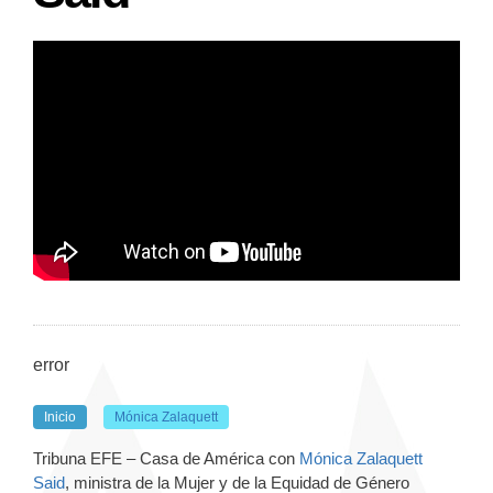
error
Inicio
Mónica Zalaquett
Tribuna EFE – Casa de América con
Mónica Zalaquett
Said
,
ministra de la Mujer y de la Equidad de Género