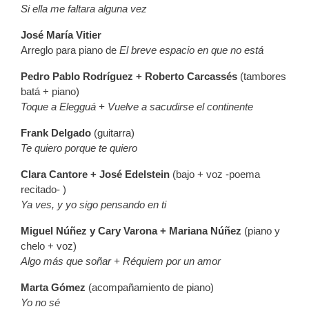
Si ella me faltara alguna vez
José María Vitier
Arreglo para piano de
El breve espacio en que no está
Pedro Pablo Rodríguez + Roberto Carcassés
(tambores
batá + piano)
Toque a Elegguá + Vuelve a sacudirse el continente
Frank Delgado
(guitarra)
Te quiero porque te quiero
Clara Cantore + José Edelstein
(bajo + voz -poema
recitado- )
Ya ves, y yo sigo pensando en ti
Miguel Núñez y Cary Varona + Mariana Núñez
(piano y
chelo + voz)
Algo más que soñar + Réquiem por un amor
Marta Gómez
(acompañamiento de piano)
Yo no sé