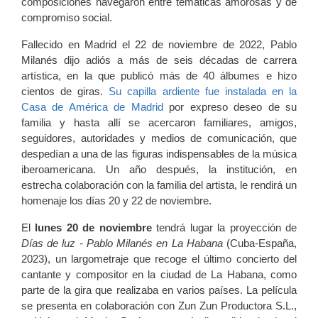
composiciones navegaron entre temáticas amorosas y de
compromiso social.
Fallecido en Madrid el 22 de noviembre de 2022, Pablo
Milanés dijo adiós a más de seis décadas de carrera
artística, en la que publicó más de 40 álbumes e hizo
cientos de giras.
Su capilla ardiente fue instalada en la
Casa de América de Madrid
por expreso deseo de su
familia y hasta allí se acercaron familiares, amigos,
seguidores, autoridades y medios de comunicación, que
despedían a una de las figuras indispensables de la música
iberoamericana. Un año después, la institución, en
estrecha colaboración con la familia del artista, le rendirá un
homenaje los días 20 y 22 de noviembre.
El
lunes 20 de noviembre
tendrá lugar la proyección de
Días de luz - Pablo Milanés en La Habana
(Cuba-España,
2023), un largometraje que recoge el último concierto del
cantante y compositor en la ciudad de La Habana, como
parte de la gira que realizaba en varios países. La película
se presenta en colaboración con Zun Zun Productora S.L.,