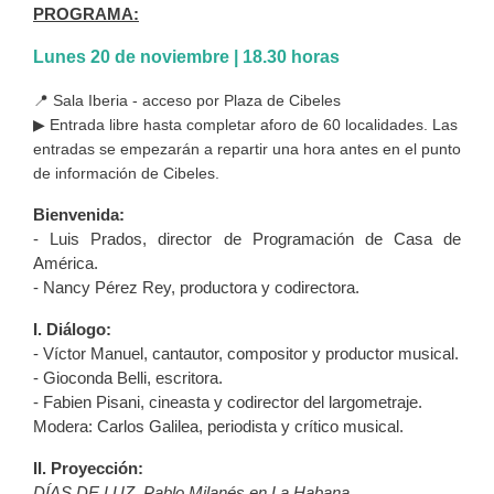
PROGRAMA:
Lunes 20 de noviembre | 18.30 horas
📍 Sala Iberia - acceso por Plaza de Cibeles
▶ Entrada libre hasta completar aforo de 60 localidades. Las
entradas se empezarán a repartir una hora antes en el punto
de información de Cibeles.
Bienvenida:
- Luis Prados, director de Programación de Casa de
América.
- Nancy Pérez Rey, productora y codirectora.
I. Diálogo:
- Víctor Manuel, cantautor, compositor y productor musical.
- Gioconda Belli, escritora.
- Fabien Pisani, cineasta y codirector del largometraje.
Modera: Carlos Galilea, periodista y crítico musical.
II. Proyección:
DÍAS DE LUZ. Pablo Milanés en La Habana