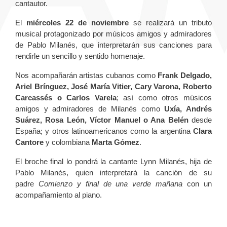
cantautor.
El
miércoles 22 de noviembre
se realizará un tributo
musical protagonizado por músicos amigos y admiradores
de Pablo Milanés, que interpretarán sus canciones para
rendirle un sencillo y sentido homenaje.
Nos acompañarán artistas cubanos como
Frank Delgado,
Ariel Brínguez, José María Vitier, Cary Varona, Roberto
Carcassés o Carlos Varela
; así como otros músicos
amigos y admiradores de Milanés como
Uxía, Andrés
Suárez, Rosa León, Víctor Manuel o Ana Belén
desde
España; y otros latinoamericanos como la argentina
Clara
Cantore
y colombiana
Marta Gómez
.
El broche final lo pondrá la cantante Lynn Milanés, hija de
Pablo Milanés, quien interpretará la canción de su
padre
Comienzo y final de una verde mañana
con un
acompañamiento al piano.