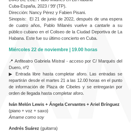
Cuba-España, 2023 / 99’ (TP).
Dirección: Nancy Pérez y Fabien Pisani.
Sinopsis: El 21 de junio de 2022, después de una espera
de cuatro años, Pablo Milanés vuelve a cantarle a su
público cubano en el Coliseo de la Ciudad Deportiva de La
Habana. Este fue su último concierto en Cuba.
Miércoles 22 de noviembre | 19.00 horas
📍 Anfiteatro Gabriela Mistral - acceso por C/ Marqués del
Duero, nº2
▶ Entrada libre hasta completar aforo. Las entradas se
repartirán desde el martes 21 a las 12.00 horas en el punto
de información de Plaza de Cibeles y se entregarán por
orden de llegada hasta completar aforo.
Iván Melón Lewis + Ángela Cervantes + Ariel Brínguez
(piano + voz + saxo)
Ámame como soy
Andrés Suárez
(guitarra)