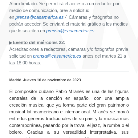
Aforo limitado. Se permitirá el acceso a un redactor por
medio de comunicación, previa solicitud
en
prensa@casamerica.es
/
Cámaras y fotógrafos no
podrán acceder. Se enviará el material gráfico a los medios
que lo soliciten en
prensa@casamerica.es
Evento del miércoles 22:
▶
Acreditaciones a redactores, cámaras y/o fotógrafos previa
solicitud en
prensa@casamerica.es
antes del martes 21 a
las 18.00 horas.
Madrid. Jueves 16 de noviembre de 2023.
El compositor cubano Pablo Milanés es una de las figuras
centrales de la canción en español, con una amplia
creación musical que ya forma parte del gran patrimonio
musical latinoamericano e internacional. Milanés se movió
entre los géneros tradicionales de su país y la música más
contemporánea, pasando por la trova, el jazz, la rumba o el
bolero. Gracias a su versatilidad interpretativa, sus