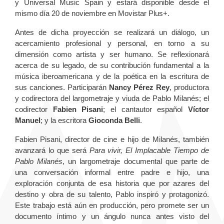
y Universal Music Spain y estará disponible desde el
mismo día 20 de noviembre en Movistar Plus+.
Antes de dicha proyección se realizará un diálogo, un
acercamiento profesional y personal, en torno a su
dimensión como artista y ser humano. Se reflexionará
acerca de su legado, de su contribución fundamental a la
música iberoamericana y de la poética en la escritura de
sus canciones. Participarán
Nancy Pérez Rey
, productora
y codirectora del largometraje y viuda de Pablo Milanés; el
codirector
Fabien Pisani
; el cantautor español
Víctor
Manuel
; y la escritora
Gioconda Belli
.
Fabien Pisani, director de cine e hijo de Milanés, también
avanzará lo que será
Para vivir, El Implacable Tiempo de
Pablo Milanés
, un largometraje documental que parte de
una conversación informal entre padre e hijo, una
exploración conjunta de esa historia que por azares del
destino y obra de su talento, Pablo inspiró y protagonizó.
Este trabajo está aún en producción, pero promete ser un
documento íntimo y un ángulo nunca antes visto del