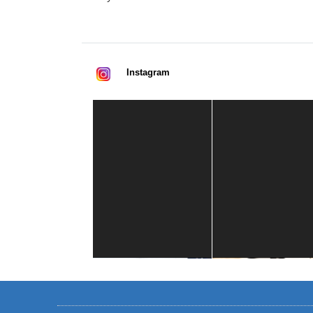
Instagram
Casa de América
1 mes