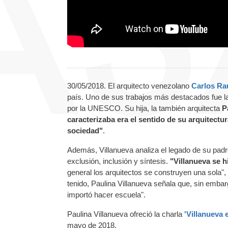
30/05/2018. El arquitecto venezolano
Carlos Raú
país. Uno de sus trabajos más destacados fue 
por la UNESCO. Su hija, la también arquitecta
P
caracterizaba era el sentido de su arquitectu
sociedad"
.
Además, Villanueva analiza el legado de su padr
exclusión, inclusión y síntesis.
"Villanueva se h
general los arquitectos se construyen una sola", 
tenido, Paulina Villanueva señala que, sin embarg
importó hacer escuela".
Paulina Villanueva ofreció la charla
'Villanueva 
mayo de 2018.