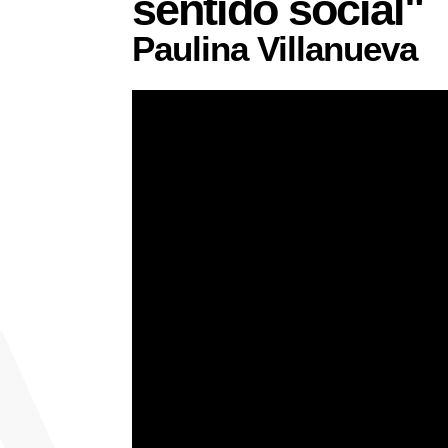
sentido social"
Paulina Villanueva