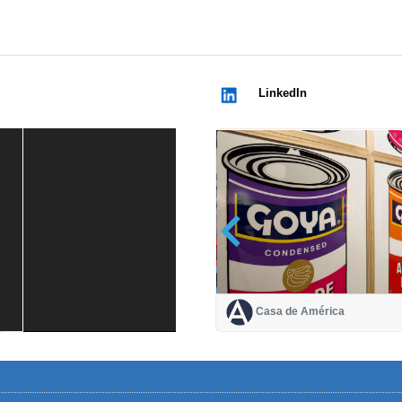
LinkedIn
Casa de América
Casa de América
1 mes