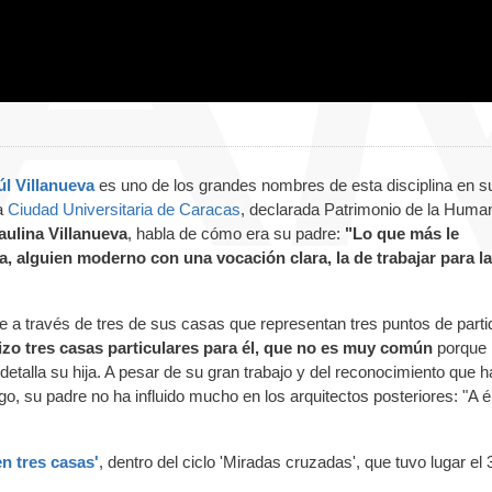
l Villanueva
es uno de los grandes nombres de esta disciplina en s
la
Ciudad Universitaria de Caracas
, declarada Patrimonio de la Huma
aulina Villanueva
, habla de cómo era su padre:
"Lo que más le
ra, alguien moderno con una vocación clara, la de trabajar para la
e a través de tres de sus casas que representan tres puntos de parti
izo tres casas particulares para él, que no es muy común
porque 
detalla su hija. A pesar de su gran trabajo y del reconocimiento que h
o, su padre no ha influido mucho en los arquitectos posteriores: "A él
en tres casas'
, dentro del ciclo 'Miradas cruzadas', que tuvo lugar el 