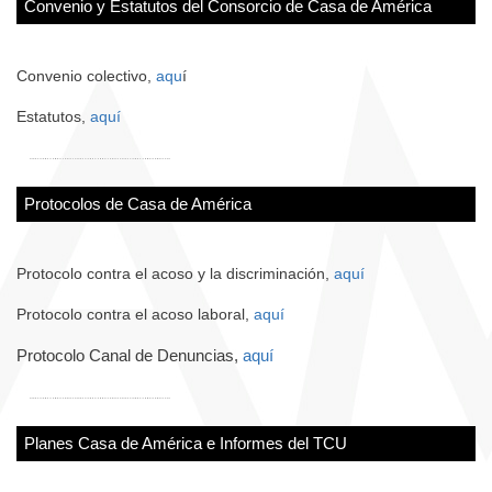
Convenio y Estatutos del Consorcio de Casa de América
Convenio colectivo,
aqu
í
Estatutos,
aquí
Protocolos de Casa de América
Protocolo contra el acoso y la discriminación,
aquí
Protocolo contra el acoso laboral,
aquí
Protocolo Canal de Denuncias,
aquí
Planes Casa de América e Informes del TCU