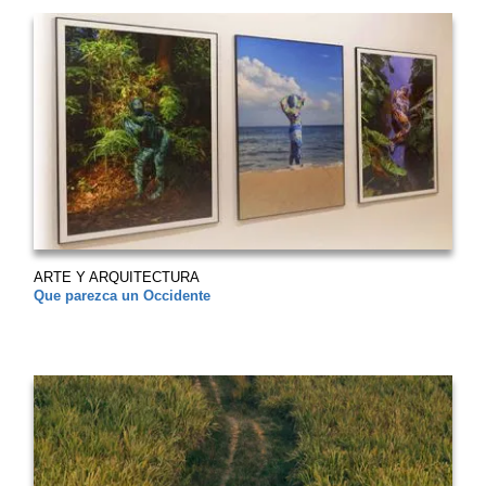
ARTE Y ARQUITECTURA
Que parezca un Occidente