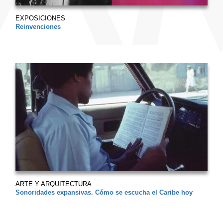
EXPOSICIONES
Reinvenciones
ARTE Y ARQUITECTURA
Sonoridades expansivas. Cómo se escucha el Caribe hoy