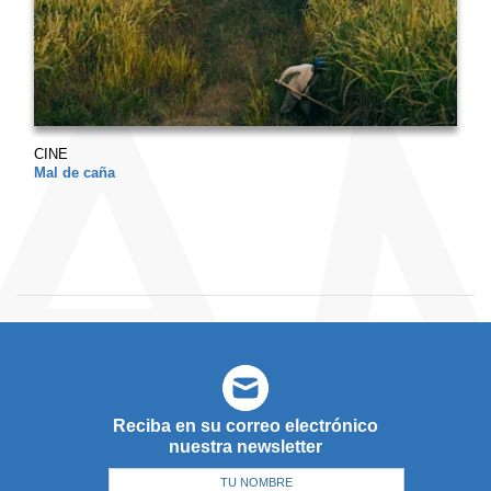
CINE
Mal de caña
Reciba en su correo electrónico
nuestra newsletter