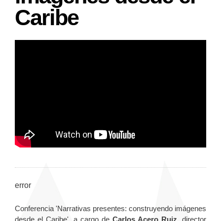
Caribe
error
Conferencia 'Narrativas presentes: construyendo imágenes
desde el Caribe', a cargo de
Carlos Acero Ruiz
, director