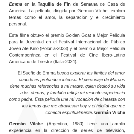
Emma
en la
Taquilla de Fin de Semana
de Casa de
América. La película, dirigida por Germán Vilche, explora
temas como el amor, la separación y el crecimiento
personal.
Este filme obtuvo el premio Golden Goat a Mejor Película
para la Juventud en el Festival Internacional de Público
Joven Ale Kino (Polonia-2023) y el premio a Mejor Película
Contemporánea en el Festival de Cine Ibero-Latino
Americano de Triestre (Italia-2024).
El Sueño de Emma
busca explorar los límites del amor
cuando es profundo e intenso. El personaje de Marcos
tiene muchas referencias a mi madre, quien dedicó su vida
a los demás, y también refleja mi reciente experiencia
como padre. Esta película une mi vocación de cineasta con
los temas que me atraviesan hoy y el hábitat que me
conecta espiritualmente.
Germán Vilche
Germán Vilche
(Argentina, 1980) tiene una amplia
experiencia en la dirección de series de televisión,