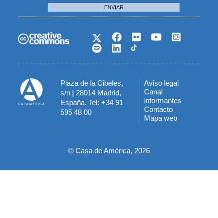
ENVIAR
Plaza de la Cibeles,
Aviso legal
Menú
Canal
s/n | 28014 Madrid,
informantes
España. Tel: +34 91
del
Contacto
595 48 00
Mapa web
pie
© Casa de América, 2026