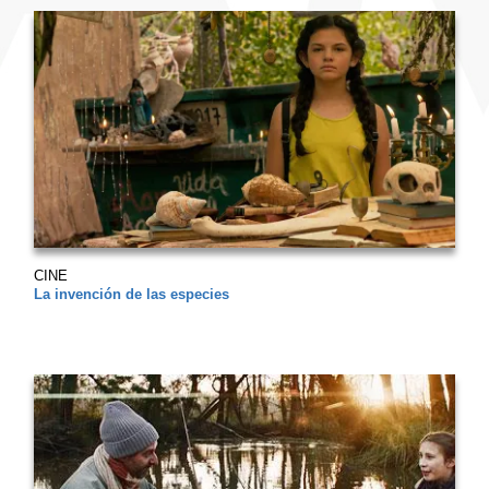
CINE
La invención de las especies