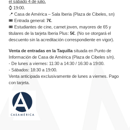
el sábado 4 de julio.
⌚️ 19:00.
📍 Casa de América – Sala Iberia (Plaza de Cibeles, sn)
🎟️ Entrada general:
7€
.
🎟️ Estudiantes de cine, carnet joven, mayores de 65 y
titulares de la tarjeta Iberia Plus:
5€
. (No se otorgará el
descuento sin la acreditación correspondiente en vigor).
Venta de entradas en la
Taquilla
situada en Punto de
Información de Casa de América (Plaza de Cibeles s/n).
- De lunes a viernes: 11:30 a 14:30 / 16:30 a 19:00.
- Sábados: 18:30 a 19:00.
Venta anticipada exclusivamente de lunes a viernes. Pago
con tarjeta.