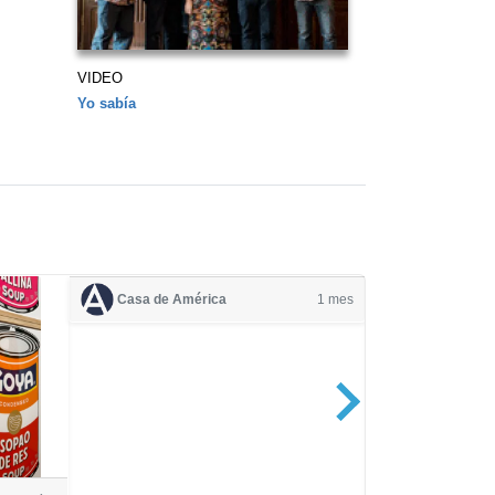
VIDEO
Yo sabía
Casa de América
1 mes