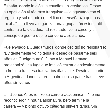
años en Francia durante el conflicto y regresó después a
España, donde inició sus estudios universitarios. Pronto,
su oposición al régimen franquista —“disgustado con el
régimen y sobre todo con el tipo de enseñanza que nos
tocaba”— lo llevó a organizar una agrupación estudiantil
contraria a la dictadura. El resultado fue la cárcel y un
consejo de guerra que lo condenó a seis años.
Fue enviado a Cuelgamuros, donde decidió no resignarse:
“Evidentemente yo no tenía el deseo de pasarme seis
años en Cuelgamuros”. Junto a Manuel Lamana,
protagonizó una fuga que implicó cruzar clandestinamente
la frontera francesa tras varios días a pie. Desde allí partió
a Argentina, donde se reencontró con su padre tras nueve
años sin verse.
En Buenos Aires rehízo su carrera académica —“no me
reconocieron ninguna asignatura, pero terminé la
carrera”— y pronto obtuvo cátedras universitarias. Sin