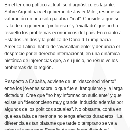
En el terreno político actual, su diagnóstico es tajante.
Sobre Argentina y el gobierno de Javier Milei, resume su
valoración en una sola palabra: “mal”. Considera que se
trata de un gobierno “pintoresco” y “exaltado” que no ha
resuelto los problemas económicos del país. En cuanto a
Estados Unidos y la política de Donald Trump hacia
América Latina, habla de “avasallamiento” y denuncia el
desprecio por el derecho internacional, en una dinámica
histórica de injerencias que, a su juicio, no resuelve los
problemas de la región.
Respecto a España, advierte de un “desconocimiento”
entre los jóvenes sobre lo que fue el franquismo y la larga
dictadura. Cree que “no hay información suficiente” y que
existe un “desconcierto muy grande, inducido además por
algunos de los políticos actuales”. No obstante, confía en
que esa falta de memoria no tenga efectos duraderos: “La
diferencia es tan blatante que tarde o temprano se va a