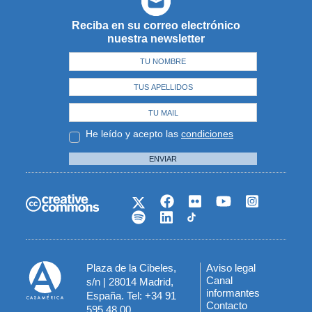
Reciba en su correo electrónico
nuestra newsletter
He leído y acepto las
condiciones
ENVIAR
Plaza de la Cibeles,
Aviso legal
Menú
Canal
s/n | 28014 Madrid,
informantes
España. Tel: +34 91
del
Contacto
595 48 00