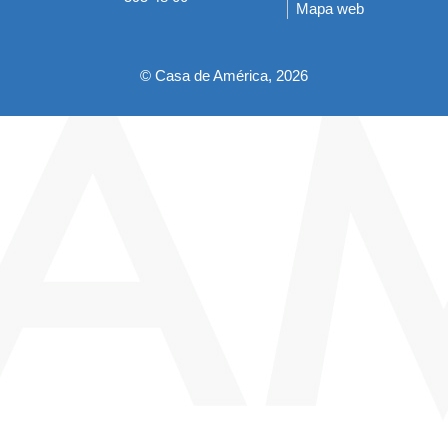
Mapa web
pie
© Casa de América, 2026