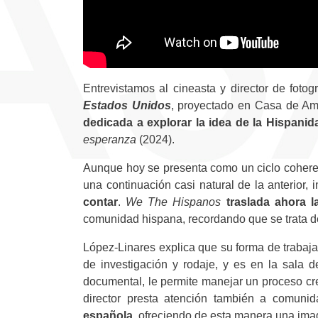
Entrevistamos al cineasta y director de foto
Estados Unidos
, proyectado en Casa de Amé
dedicada a explorar la idea de la Hispanid
esperanza
(2024).
Aunque hoy se presenta como un ciclo coherent
una continuación casi natural de la anterior,
contar
.
We The Hispanos
traslada ahora 
comunidad hispana, recordando que se trata d
López-Linares explica que su forma de trabaja
de investigación y rodaje, y es en la sala d
documental, le permite manejar un proceso cr
director
presta atención también a comuni
española,
ofreciendo de esta manera una ima