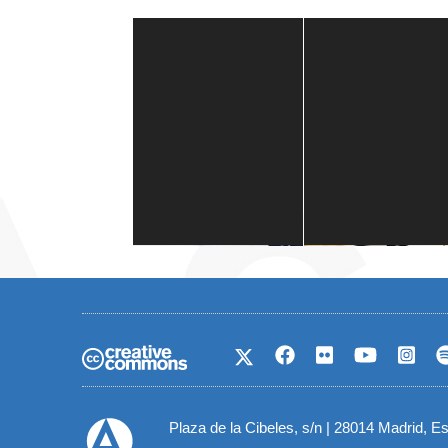
Casa de América
1 mes
Plaza de la Cibeles, s/n | 28014 Madrid, E