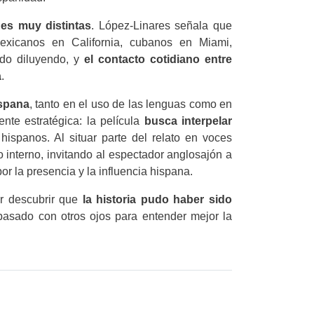
es muy distintas
. López-Linares señala que
xicanos en California, cubanos en Miami,
ido diluyendo, y
el contacto cotidiano entre
a
.
ispana
, tanto en el uso de las lenguas como en
nte estratégica: la película
busca interpelar
ispanos. Al situar parte del relato en voces
 interno, invitando al espectador anglosajón a
la presencia y la influencia hispana.
r descubrir que
la historia pudo haber sido
 pasado con otros ojos para entender mejor la