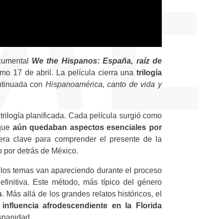
ocumental
We the Hispanos: España, raíz de
mo 17 de abril. La película cierra una
trilogía
ntinuada con
Hispanoamérica, canto de vida y
rilogía planificada. Cada película surgió como
 que
aún quedaban aspectos esenciales por
dera clave para comprender el presente de la
lo por detrás de México.
y los temas van apareciendo durante el proceso
efinitiva. Este método, más típico del género
s
. Más allá de los grandes relatos históricos, el
 influencia afrodescendiente en la Florida
ispanidad.