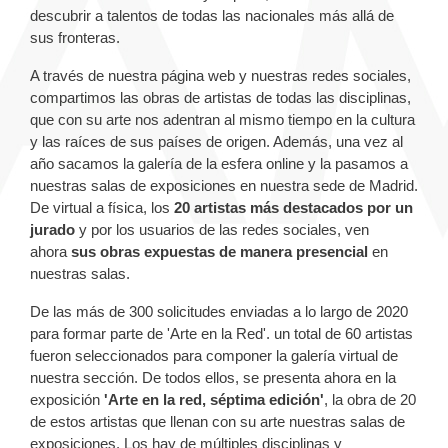
descubrir a talentos de todas las nacionales más allá de
sus fronteras.
A través de nuestra página web y nuestras redes sociales,
compartimos las obras de artistas de todas las disciplinas,
que con su arte nos adentran al mismo tiempo en la cultura
y las raíces de sus países de origen. Además, una vez al
año sacamos la galería de la esfera online y la pasamos a
nuestras salas de exposiciones en nuestra sede de Madrid.
De virtual a física, los
20 artistas más destacados por un
jurado
y por los usuarios de las redes sociales, ven
ahora
sus obras expuestas de manera presencial
en
nuestras salas.
De las más de 300 solicitudes enviadas a lo largo de 2020
para formar parte de 'Arte en la Red'. un total de 60 artistas
fueron seleccionados para componer la galería virtual de
nuestra sección. De todos ellos, se presenta ahora en la
exposición
'Arte en la red, séptima edición'
, la obra de 20
de estos artistas que llenan con su arte nuestras salas de
exposiciones. Los hay de múltiples disciplinas y