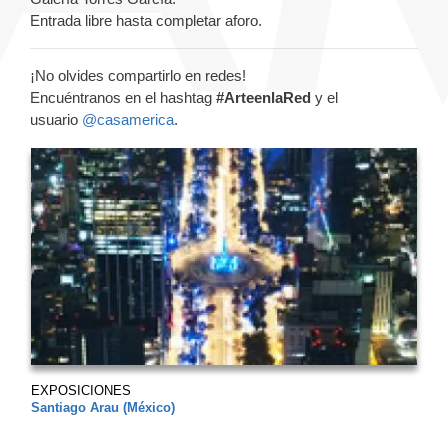
Entrada libre hasta completar aforo.
¡No olvides compartirlo en redes!
Encuéntranos en el hashtag
#ArteenlaRed
y el
usuario
@casamerica
.
EXPOSICIONES
Santiago Arau (México)