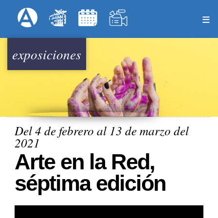
Pasar
Formulari
Menú Superior
al
contenido
principal
exposiciones
Del 4 de febrero al 13 de marzo del
2021
Arte en la Red,
séptima edición