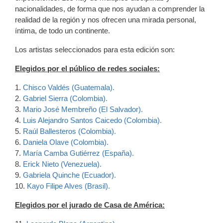
nacionalidades, de forma que nos ayudan a comprender la
realidad de la región y nos ofrecen una mirada personal,
íntima, de todo un continente.
Los artistas seleccionados para esta edición son:
Elegidos por el público de redes sociales:
1.
Chisco Valdés (Guatemala).
2.
Gabriel Sierra (Colombia).
3.
Mario José Membreño (El Salvador).
4.
Luis Alejandro Santos Caicedo (Colombia).
5.
Raúl Ballesteros (Colombia).
6.
Daniela Olave (Colombia).
7.
María Camba Gutiérrez (España).
8.
Erick Nieto (Venezuela).
9.
Gabriela Quinche (Ecuador).
10.
Kayo Filipe Alves (Brasil).
Elegidos por el jurado de Casa de América: