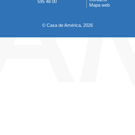
595 48 00
Mapa web
pie
© Casa de América, 2026