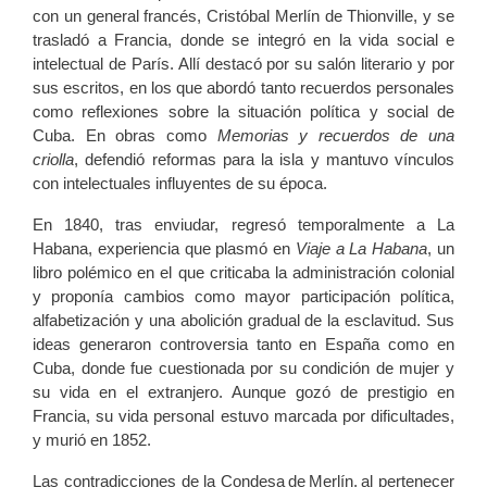
con un general francés, Cristóbal Merlín de Thionville, y se
trasladó a Francia, donde se integró en la vida social e
intelectual de París. Allí destacó por su salón literario y por
sus escritos, en los que abordó tanto recuerdos personales
como reflexiones sobre la situación política y social de
Cuba. En obras como
Memorias y recuerdos de una
criolla
, defendió reformas para la isla y mantuvo vínculos
con intelectuales influyentes de su época.
En 1840, tras enviudar, regresó temporalmente a La
Habana, experiencia que plasmó en
Viaje a La Habana
, un
libro polémico en el que criticaba la administración colonial
y proponía cambios como mayor participación política,
alfabetización y una abolición gradual de la esclavitud. Sus
ideas generaron controversia tanto en España como en
Cuba, donde fue cuestionada por su condición de mujer y
su vida en el extranjero. Aunque gozó de prestigio en
Francia, su vida personal estuvo marcada por dificultades,
y murió en 1852.
Las contradicciones de la Condesa de Merlín, al pertenecer