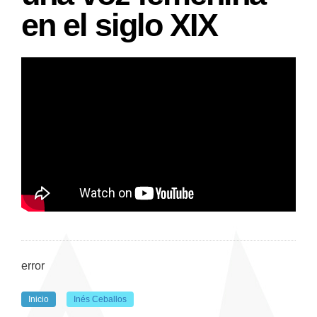
en el siglo XIX
error
Inicio
Inés Ceballos