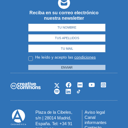
Reciba en su correo electrónico
nuestra newsletter
He leído y acepto las
condiciones
ENVIAR
Plaza de la Cibeles,
Aviso legal
Menú
Canal
s/n | 28014 Madrid,
informantes
España. Tel: +34 91
del
Contacto