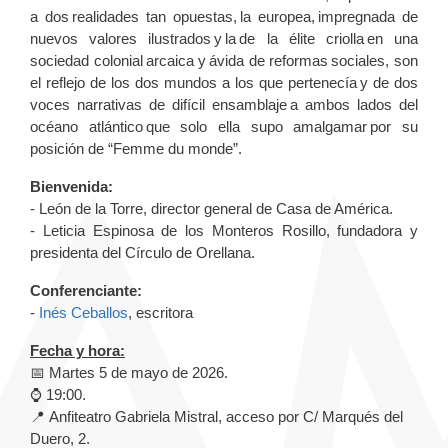
a dos realidades tan opuestas, la europea, impregnada de
nuevos valores ilustrados y la de la élite criolla en una
sociedad colonial arcaica y ávida de reformas sociales, son
el reflejo de los dos mundos a los que pertenecía y de dos
voces narrativas de difícil ensamblaje a ambos lados del
océano atlántico que solo ella supo amalgamar por su
posición de “Femme du monde”.
Bienvenida:
- León de la Torre, director general de Casa de América.
- Leticia Espinosa de los Monteros Rosillo, fundadora y
presidenta del Círculo de Orellana.
Conferenciante:
-
Inés Ceballos
, escritora
Fecha y hora:
📅 Martes 5 de mayo de 2026.
⌚ 19:00.
📍 Anfiteatro Gabriela Mistral, acceso por C/ Marqués del
Duero, 2.