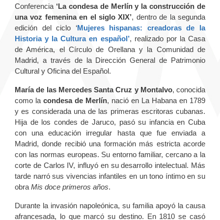
Conferencia
‘La condesa de Merlín y la construcción de
una voz femenina en el siglo XIX’
,
dentro de la segunda
edición del ciclo
‘
Mujeres hispanas: creadoras de la
Historia y la Cultura en español’
, realizado por la Casa
de América, el Círculo de Orellana y la Comunidad de
Madrid, a través de la Dirección General de Patrimonio
Cultural y Oficina del Español.
María de las Mercedes Santa Cruz y Montalvo
, conocida
como la
condesa de Merlín
, nació en La Habana en 1789
y es considerada una de las primeras escritoras cubanas.
Hija de los condes de Jaruco, pasó su infancia en Cuba
con una educación irregular hasta que fue enviada a
Madrid, donde recibió una formación más estricta acorde
con las normas europeas. Su entorno familiar, cercano a la
corte de Carlos IV, influyó en su desarrollo intelectual. Más
tarde narró sus vivencias infantiles en un tono íntimo en su
obra
Mis doce primeros años
.
Durante la invasión napoleónica, su familia apoyó la causa
afrancesada, lo que marcó su destino. En 1810 se casó