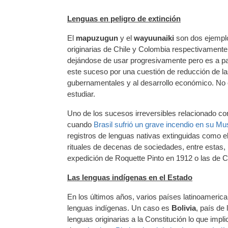
Lenguas en peligro de extinción
El
mapuzugun
y el
wayuunaiki
son dos ejemplo
originarias de Chile y Colombia respectivamente, 
dejándose de usar progresivamente pero es a par
este suceso por una cuestión de reducción de las
gubernamentales y al desarrollo económico. No
estudiar.
Uno de los sucesos irreversibles relacionado co
cuando
Brasil sufrió un grave incendio en su M
registros de lenguas nativas extinguidas como e
rituales de decenas de sociedades, entre estas
expedición de Roquette Pinto en 1912 o las de Cu
Las lenguas indígenas en el Estado
En los últimos años, varios países latinoameric
lenguas indígenas. Un caso es
Bolivia
, país de
lenguas originarias a la Constitución lo que impl