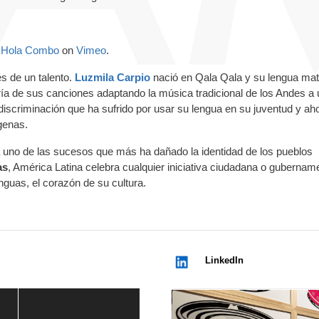
m
Hola Combo
on
Vimeo
.
s de un talento.
Luzmila Carpio
nació en Qala Qala y su lengua ma
ía de sus canciones adaptando la música tradicional de los Andes a 
 discriminación que ha sufrido por usar su lengua en su juventud y ah
ígenas.
uno de las sucesos que más ha dañado la identidad de los pueblos
as
, América Latina celebra cualquier iniciativa ciudadana o gubernam
nguas, el corazón de su cultura.
LinkedIn