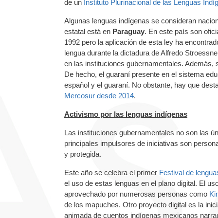
de un
Instituto Plurinacional de las Lenguas Ind
Algunas lenguas indígenas se consideran nacion
estatal está en
Paraguay
. En este país son ofici
1992 pero la aplicación de esta ley ha encontrad
lengua durante la dictadura de Alfredo Stroessne
en las instituciones gubernamentales. Además, su
De hecho, el guaraní presente en el sistema educ
español y el guaraní. No obstante, hay que desta
Mercosur desde 2014
.
Activismo por las lenguas indígenas
Las instituciones gubernamentales no son las ún
principales impulsores de iniciativas son pers
y protegida.
Este año se celebra el primer
Festival de lengua
el uso de estas lenguas en el plano digital. El uso
aprovechado por numerosas personas como
Ki
de los mapuches. Otro proyecto digital es la inici
animada de cuentos indígenas mexicanos narrad