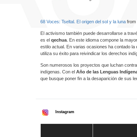
68 Voces: Tseltal. El origen del sol y la luna
fro
El activismo también puede desarrollarse a travé
es el
qechua
. En este idioma compone la mayor
estilo actual. En varias ocasiones ha contado la
utiliza su éxito para reivindicar los derechos ind
Son numerosos los proyectos que luchan contra 
indígenas. Con el
Año de las Lenguas Indígen
que busque poner fin a la desaparición de sus le
Instagram