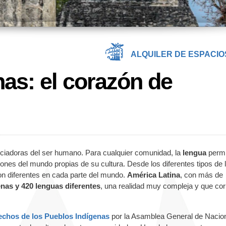
ALQUILER DE ESPACIO
as: el corazón de
enciadoras del ser humano. Para cualquier comunidad, la
lengua
permi
nes del mundo propias de su cultura. Desde los diferentes tipos de l
n diferentes en cada parte del mundo.
América Latina
, con más de
nas y 420 lenguas diferentes
, una realidad muy compleja y que cor
echos de los Pueblos Indígenas
por la Asamblea General de Nacio