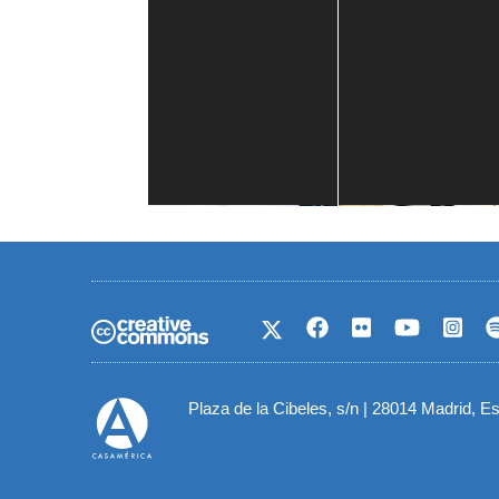
Casa de América
1 mes
Plaza de la Cibeles, s/n | 28014 Madrid, E