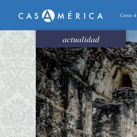
Men
Casa d
actualidad