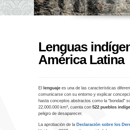
Lenguas indígen
América Latina
El
lenguaje
es una de las características difer
comunicarse con su entorno y explicar concepcio
hasta conceptos abstractos como la “bondad” so
22.000.000 km², cuenta con
522 pueblos indíge
peligro de desaparecer.
La aprobación de la
Declaración sobre los Der