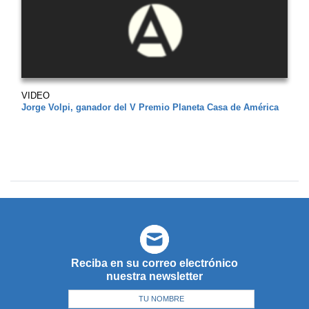
VIDEO
Jorge Volpi, ganador del V Premio Planeta Casa de América
Reciba en su correo electrónico
nuestra newsletter