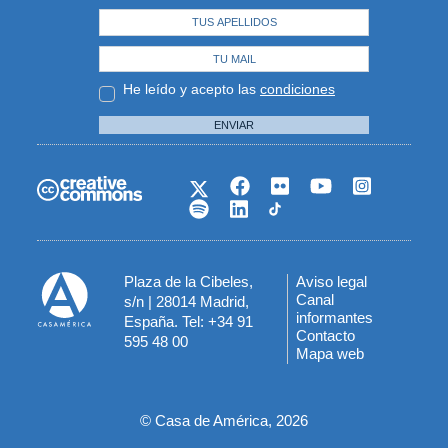
He leído y acepto las
condiciones
ENVIAR
Plaza de la Cibeles,
Aviso legal
Menú
Canal
s/n | 28014 Madrid,
informantes
España. Tel: +34 91
del
Contacto
595 48 00
Mapa web
pie
© Casa de América, 2026