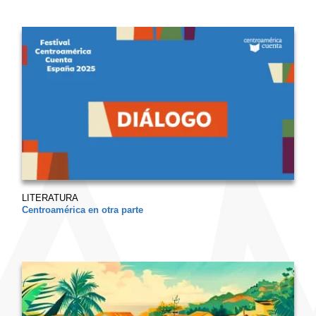
LITERATURA
Centroamérica en otra parte