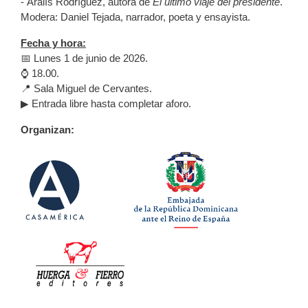
- Aralís Rodríguez, autora de
El último viaje del presidente
.
Modera: Daniel Tejada, narrador, poeta y ensayista.
Fecha y hora:
📅 Lunes 1 de junio de 2026.
⌚ 18.00.
📍 Sala Miguel de Cervantes.
▶ Entrada libre hasta completar aforo.
Organizan: