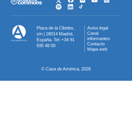
Plaza de la Cibeles,
Aviso legal
Menú
Canal
s/n | 28014 Madrid,
informantes
España. Tel: +34 91
del
Contacto
595 48 00
Mapa web
pie
© Casa de América, 2026