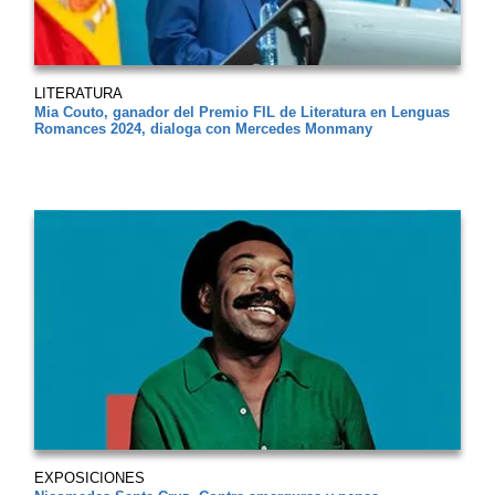
LITERATURA
Mia Couto, ganador del Premio FIL de Literatura en Lenguas
Romances 2024, dialoga con Mercedes Monmany
EXPOSICIONES