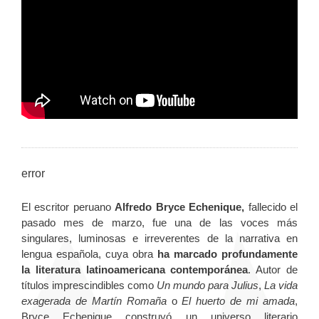
error
El escritor peruano
Alfredo Bryce Echenique,
fallecido el
pasado mes de marzo, fue una de las voces más
singulares, luminosas e irreverentes de la narrativa en
lengua española, cuya obra
ha marcado profundamente
la literatura latinoamericana contemporánea
. Autor de
títulos imprescindibles como
Un mundo para Julius
,
La vida
exagerada de Martín Romaña
o
El huerto de mi amada
,
Bryce Echenique construyó un universo literario