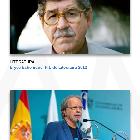
LITERATURA
Bryce Echenique, FIL de Literatura 2012