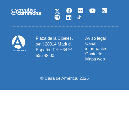
Plaza de la Cibeles,
Aviso legal
Menú
Canal
s/n | 28014 Madrid,
informantes
España. Tel: +34 91
del
Contacto
595 48 00
Mapa web
pie
© Casa de América, 2026