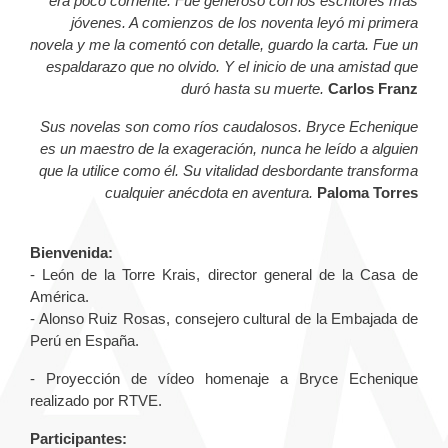
era poco corriente. Fue generoso con los escritores más
jóvenes. A comienzos de los noventa leyó mi primera
novela y me la comentó con detalle, guardo la carta. Fue un
espaldarazo que no olvido. Y el inicio de una amistad que
duró hasta su muerte.
Carlos Franz
Sus novelas son como ríos caudalosos. Bryce Echenique
es un maestro de la exageración, nunca he leído a alguien
que la utilice como él. Su vitalidad desbordante transforma
cualquier anécdota en aventura.
Paloma Torres
Bienvenida:
- León de la Torre Krais, director general de la Casa de
América.
- Alonso Ruiz Rosas, consejero cultural de la Embajada de
Perú en España.
- Proyección de vídeo homenaje a Bryce Echenique
realizado por RTVE.
Participantes: