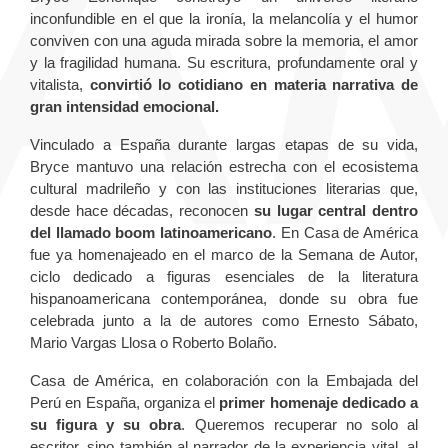
inconfundible en el que la ironía, la melancolía y el humor
conviven con una aguda mirada sobre la memoria, el amor
y la fragilidad humana. Su escritura, profundamente oral y
vitalista,
convirtió lo cotidiano en materia narrativa de
gran intensidad emocional.
Vinculado a España durante largas etapas de su vida,
Bryce mantuvo una relación estrecha con el ecosistema
cultural madrileño y con las instituciones literarias que,
desde hace décadas, reconocen
su lugar central dentro
del llamado boom latinoamericano
. En Casa de América
fue ya homenajeado en el marco de la Semana de Autor,
ciclo dedicado a figuras esenciales de la literatura
hispanoamericana contemporánea, donde su obra fue
celebrada junto a la de autores como Ernesto Sábato,
Mario Vargas Llosa o Roberto Bolaño.
Casa de América, en colaboración con la Embajada del
Perú en España, organiza el
primer homenaje dedicado a
su figura y su obra
. Queremos recuperar no solo al
escritor, sino también al narrador de la experiencia vital, al