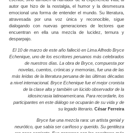
autor que hizo de la nostalgia, el humor y la desmesura
emocional una forma de entender el mundo. Su literatura,
atravesada por una voz única y reconocible, sigue
dialogando con nuevas generaciones de lectores que
encuentran en ella una mezcla de lucidez, ternura y
desparpajo.
El 10 de marzo de este año falleció en Lima Alfredo Bryce
Echenique, uno de los escritores peruanos más celebrados
de nuestros días. La obra de Bryce, compuesta por
novelas, cuentos, crónicas y memorias, fue una de las
más leídas de la literatura peruana de las últimas décadas
a nivel internacional. Bryce Echenique fue el mejor cronista
de la clase alta y también un lúcido observador de la
idiosincrasia latinoamericana. Para recordarle, los
participantes en este diálogo se ocuparán de su vida y de
su legado literario.
César Ferreira
Bryce fue una mezcla rara: un artista genial y
neurótico, que sabía ser cariñoso y querido. Su gentileza