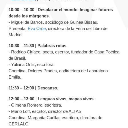
10:00 – 10:30 | Desplazar el mundo. Imaginar futuros
desde los márgenes.
- Miguel de Barros, sociólogo de Guinea Bissau.
Presenta:
Eva Orúe
, directora de la Feria del Libro de
Madrid.
10:30 – 11:30 | Palabras rotas.
- Rodrigo Ciríaco, poeta, escritor, fundador de Casa Poética
de Brasil.
- Yuliana Ortiz, escritora.
Coordina: Dolores Prades, codirectora de Laboratorio
Emilia.
11:30 – 12:00 | Descanso.
12:00 – 13:00 | Lenguas vivas, mapas vivos.
- Gimena Romero, escritora.
- Mário Loff, escritor, director de ALTAS.
Coordina: Margarita Cuéllar, escritora, directora de
CERLALC.