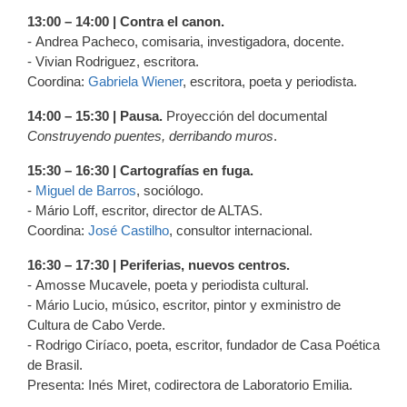
13:00 – 14:00 | Contra el canon.
- Andrea Pacheco, comisaria, investigadora, docente.
- Vivian Rodriguez, escritora.
Coordina:
Gabriela Wiener
, escritora, poeta y periodista.
14:00 – 15:30 | Pausa.
Proyección del documental
Construyendo puentes, derribando muros
.
15:30 – 16:30 | Cartografías en fuga.
-
Miguel de Barros
, sociólogo.
- Mário Loff, escritor, director de ALTAS.
Coordina:
José Castilho
, consultor internacional.
16:30 – 17:30 | Periferias, nuevos centros.
- Amosse Mucavele, poeta y periodista cultural.
- Mário Lucio, músico, escritor, pintor y exministro de
Cultura de Cabo Verde.
- Rodrigo Ciríaco, poeta, escritor, fundador de Casa Poética
de Brasil.
Presenta: Inés Miret, codirectora de Laboratorio Emilia.