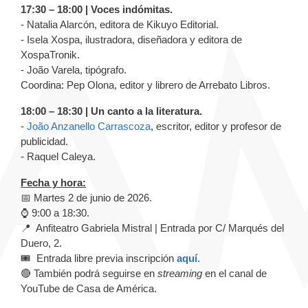
17:30 – 18:00 | Voces indómitas.
- Natalia Alarcón, editora de Kikuyo Editorial.
- Isela Xospa, ilustradora, diseñadora y editora de
XospaTronik.
- João Varela, tipógrafo.
Coordina: Pep Olona, editor y librero de Arrebato Libros.
18:00 – 18:30 | Un canto a la literatura.
-
João Anzanello Carrascoza
, escritor, editor y profesor de
publicidad.
- Raquel Caleya.
Fecha y hora:
📅 Martes 2 de junio de 2026.
⌚ 9:00 a 18:30.
📍 Anfiteatro Gabriela Mistral | Entrada por C/ Marqués del
Duero, 2.
🎟️ Entrada libre previa inscripción
aquí
.
🔴 También podrá seguirse en
streaming
en el canal de
YouTube de Casa de América.