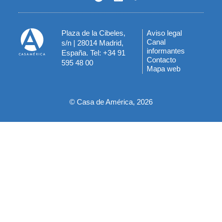
Plaza de la Cibeles,
Aviso legal
Menú
Canal
s/n | 28014 Madrid,
informantes
España. Tel: +34 91
del
Contacto
595 48 00
Mapa web
pie
© Casa de América, 2026