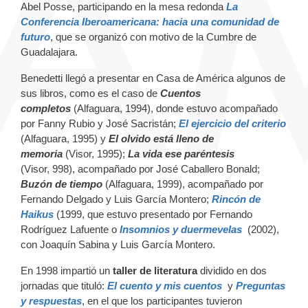
Abel Posse, participando en la mesa redonda
La
Conferencia Iberoamericana: hacia una comunidad de
futuro
, que se organizó con motivo de la Cumbre de
Guadalajara.
Benedetti llegó a presentar en Casa de América algunos de
sus libros, como es el caso de
Cuentos
completos
(Alfaguara, 1994), donde estuvo acompañado
por Fanny Rubio y José Sacristán;
El ejercicio del criterio
(Alfaguara, 1995)
y
El olvido está lleno de
memoria
(Visor, 1995);
La vida ese paréntesis
(Visor, 998), acompañado por José Caballero Bonald;
Buzón de tiempo
(Alfaguara, 1999), acompañado por
Fernando Delgado y Luis García Montero;
Rincón de
Haikus
(1999, que estuvo presentado por Fernando
Rodríguez Lafuente o
Insomnios y duermevelas
(2002),
con Joaquín Sabina y Luis García Montero.
En 1998 impartió un
taller de literatura
dividido en dos
jornadas que tituló:
El cuento y mis cuentos
y
Preguntas
y respuestas
, en el que los participantes tuvieron