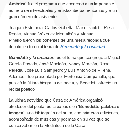
América'
fue el programa que congregó a un importante
número de intelectuales y artistas iberoamericanos y a un
gran número de asistentes.
Joaquín Estefanía, Carlos Gabetta, Mario Paoletti, Rosa
Regás, Manuel Vázquez Montalbán y Manuel
Piñeiro fueron los ponentes de una mesa redonda que
debatió en torno al tema de
Benedetti y la realidad
.
Benedetti y la creación
fue el tema que congregó a Miguel
García Posada, José Monleón, Nancy Morejón, Rosa
Pereda, Jose Luis Sampedro y Luis Antonio de Villena.
Además, fue presentado por Hortensia Campanella, que
publicó la última biografía del poeta, y Benedetti ofreció un
recital poético.
La última actividad que Casa de América organizó
alrededor del poeta fue la exposición '
Benedetti: palabra e
imagen'
, una bibliografía del autor, con primeras ediciones,
acompañada de músicas y poemas en su voz que se
conservaban en la Mediateca de la Casa.