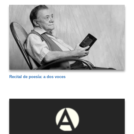
Recital de poesía: a dos voces