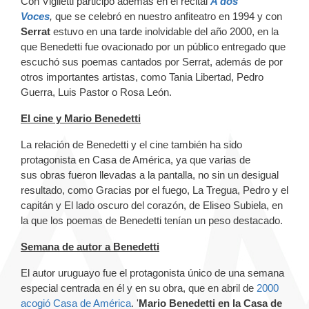
Con Viglietti participó además en el recital
A dos
Voces
,
que se celebró en nuestro anfiteatro en 1994 y con
Serrat
estuvo en una tarde inolvidable del año 2000, en la
que Benedetti fue ovacionado por un público entregado que
escuchó sus poemas cantados por Serrat, además de por
otros importantes artistas, como Tania Libertad, Pedro
Guerra, Luis Pastor o Rosa León.
El cine y Mario Benedetti
La relación de Benedetti y el cine también ha sido
protagonista en Casa de América, ya que varias de
sus obras fueron llevadas a la pantalla, no sin un desigual
resultado, como
Gracias por el fuego, La Tregua, Pedro y el
capitán y El lado oscuro del corazón, de Eliseo Subiela, en
la que los poemas de Benedetti tenían un peso destacado.
Semana de autor a Benedetti
El autor uruguayo fue el protagonista único de una semana
especial centrada en él y en su obra, que en abril de
2000
acogió Casa de América
. '
Mario Benedetti en la Casa de