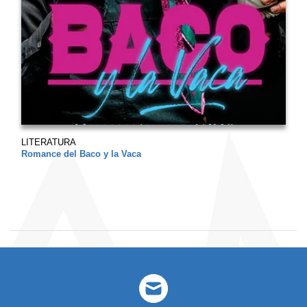
LITERATURA
Romance del Baco y la Vaca