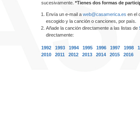
sucesivamente.
*Tienes dos formas de partici
Envía un e-mail a
web@casamerica.es
en el 
escogido y la canción o canciones, por país.
Añade la canción directamente a las listas de
directamente:
1992
1993
1994
1995
1996
1997
1998
1
2010
2011
2012
2013
2014
2015
2016