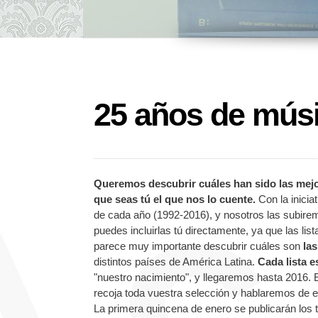
25 años de mús
Queremos descubrir cuáles han sido las mejo
que seas tú el que nos lo cuente.
Con la inicia
de cada año (1992-2016), y nosotros las subiremo
puedes incluirlas tú directamente, ya que las l
parece muy importante descubrir cuáles son
la
distintos países de América Latina.
Cada lista e
"nuestro nacimiento", y llegaremos hasta 2016. E
recoja toda vuestra selección y hablaremos de e
La primera quincena de enero se publicarán los 