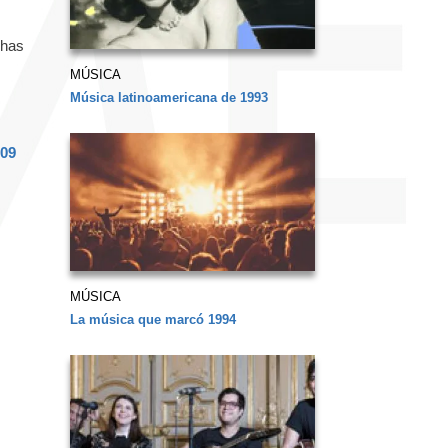
 has
MÚSICA
Música latinoamericana de 1993
09
MÚSICA
La música que marcó 1994