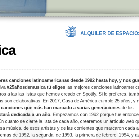
ALQUILER DE ESPACIO
ica
res canciones latinoamericanas desde 1992 hasta hoy, y nos gus
tiva
#25añosdemusica tú eliges
las mejores canciones latinoameric
s a las las listas que hemos creado en Spotify. Si lo prefieres, tamb
istas son colaborativas. En 2017, Casa de América cumple 25 años, y 
s canciones que más han marcado a varias generaciones
de los
stará dedicada a un año
. Empezamos con 1992 porque fue entonce
n cuanto se cierre la lista de cada año, crearemos un artículo web q
sa música, de esos artistas y de las corrientes que marcaron cada a
temas de 1992, la segunda, de 1993, la primera de febrero, 1994, y a