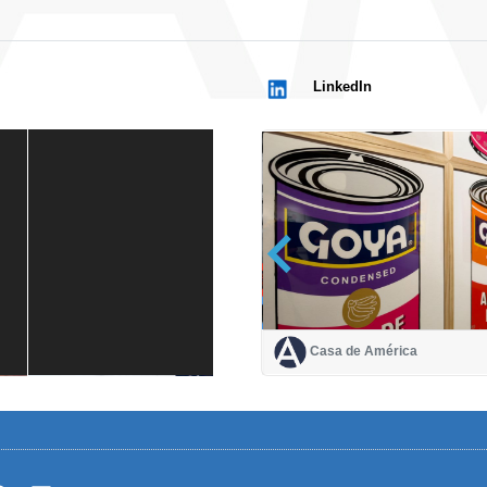
LinkedIn
Casa de América
Casa de América
1 mes