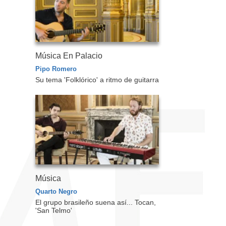
Música En Palacio
Pipo Romero
Su tema 'Folklórico' a ritmo de guitarra
Música
Quarto Negro
El grupo brasileño suena así... Tocan,
'San Telmo'