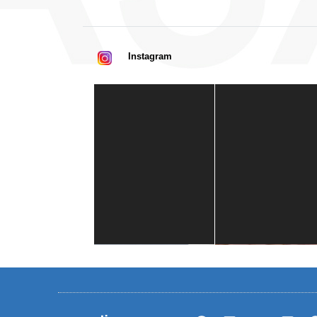
Instagram
Casa de América
1 mes