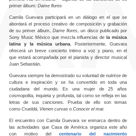
primer álbum:
Dame flores
Camila Guevara participará en un diálogo en el que se
abordará el proceso creativo de composición y grabación
de su primer álbum,
Dame flores
, un disco publicado por
Sony Music México que mezcla influencias de
la música
latina y la música urbana
. Posteriormente, Guevara
ofrecerá un breve concierto íntimo a voz y piano, en el
que estará acompañada por el pianista y director musical
Juan Sebastián.
Guevara siempre ha demostrado su voluntad de nutrirse de
cultura e inspiración y se ha convertido en toda una
ciudadana del mundo. Es una mujer de 25 años
cosmopolita, inquieta y profunda, tal como se refleja en las
letras de sus canciones. Prueba de ello son temas
como
Crueldá
,
Vienen curvas
o
Conocer el mar.
El encuentro con Camila Guevara se enmarca dentro de
las actividades que Casa de América organiza este año
con motivo del
centenario del nacimiento