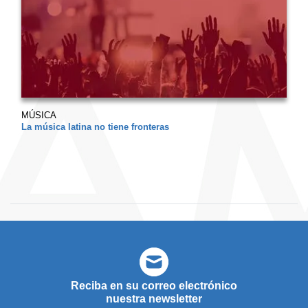
MÚSICA
La música latina no tiene fronteras
Reciba en su correo electrónico
nuestra newsletter