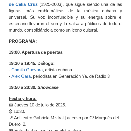
de Celia Cruz
(1925-2003), que sigue siendo una de las
figuras más emblemáticas de la música cubana y
universal. Su voz inconfundible y su energía sobre el
escenario llevaron el son y la salsa a públicos de todo el
mundo, consolidándola como un icono cultural.
PROGRAMA:
19:00. Apertura de puertas
19:30 a 19:45. Diálogo:
-
Camila Guevara
, artista cubana
-
Alex Gara
, periodista en Generación Ya, de Radio 3
19:50 a 20:30.
Showcase
Fecha y hora:
📅 Jueves 10 de julio de 2025.
⌚️ 19:30.
📍 Anfiteatro Gabriela Mistral | acceso por C/ Marqués del
Duero, 2.
🎟️ Entrada libre hasta completar aforo.