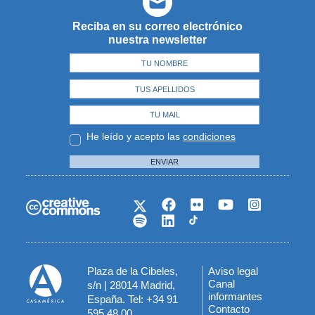
Reciba en su correo electrónico
nuestra newsletter
He leído y acepto las
condiciones
ENVIAR
Plaza de la Cibeles,
Aviso legal
Menú
Canal
s/n | 28014 Madrid,
informantes
España. Tel: +34 91
del
Contacto
595 48 00