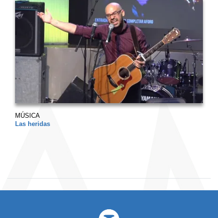
MÚSICA
Las heridas