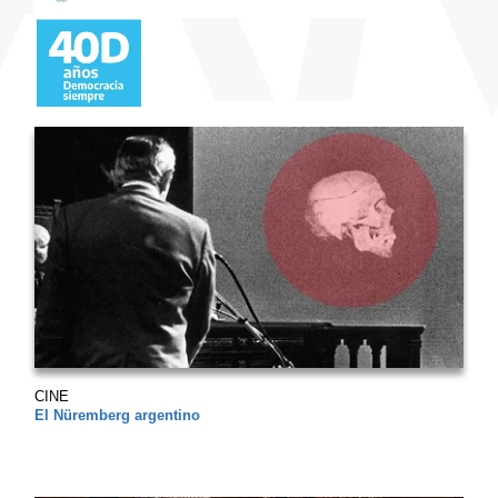
CINE
El Nüremberg argentino