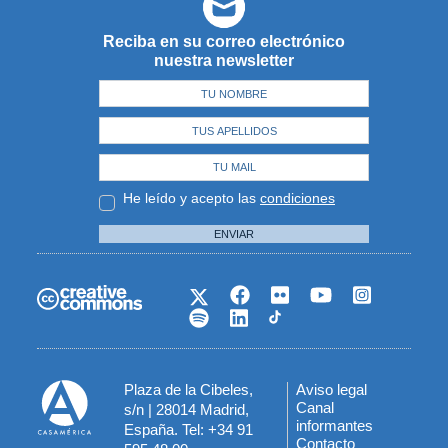
Reciba en su correo electrónico
nuestra newsletter
He leído y acepto las
condiciones
ENVIAR
Plaza de la Cibeles,
Aviso legal
Menú
Canal
s/n | 28014 Madrid,
informantes
España. Tel: +34 91
del
Contacto