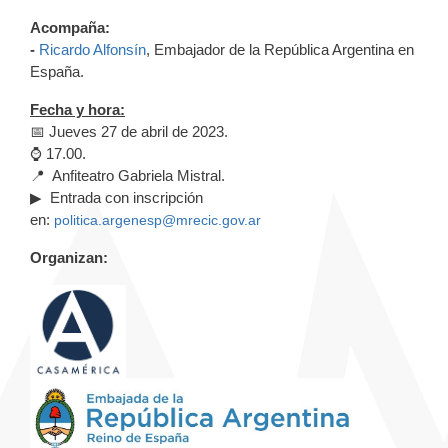
Acompaña:
-
Ricardo Alfonsín
, Embajador de la República Argentina en
España.
Fecha y hora:
📅 Jueves 27 de abril de 2023.
⌚ 17.00.
📍 Anfiteatro Gabriela Mistral.
▶ Entrada con inscripción
en:
politica.argenesp@mrecic.gov.ar
Organizan: