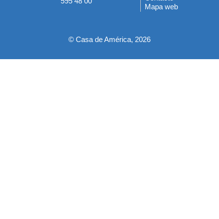
595 48 00
Mapa web
pie
© Casa de América, 2026