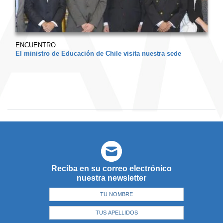
ENCUENTRO
El ministro de Educación de Chile visita nuestra sede
Reciba en su correo electrónico
nuestra newsletter