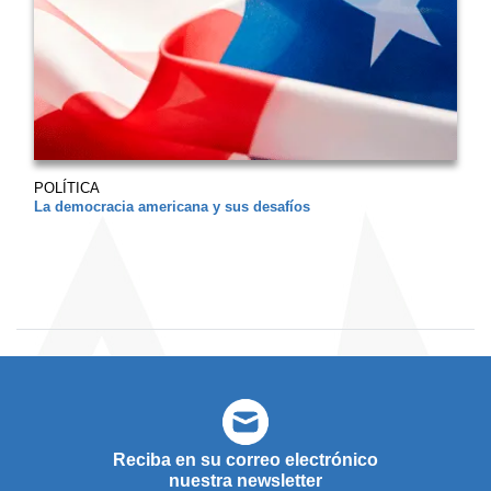
POLÍTICA
La democracia americana y sus desafíos
Reciba en su correo electrónico
nuestra newsletter