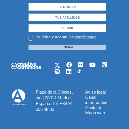
He leído y acepto las
condiciones
ENVIAR
Plaza de la Cibeles,
Aviso legal
Menú
Canal
s/n | 28014 Madrid,
informantes
España. Tel: +34 91
del
Contacto
595 48 00
Mapa web
pie