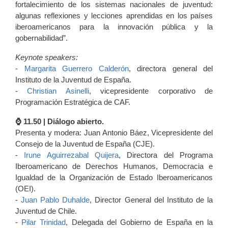
fortalecimiento de los sistemas nacionales de juventud:
algunas reflexiones y lecciones aprendidas en los países
iberoamericanos para la innovación pública y la
gobernabilidad”.
Keynote speakers:
-
Margarita Guerrero Calderón
, directora general del
Instituto de la Juventud de España.
-
Christian Asinelli
, vicepresidente corporativo de
Programación Estratégica de CAF.
⌚️ 11.50 | Diálogo abierto.
Presenta y modera: Juan Antonio Báez, Vicepresidente del
Consejo de la Juventud de España (CJE).
-
Irune Aguirrezabal Quijera
, Directora del Programa
Iberoamericano de Derechos Humanos, Democracia e
Igualdad de la Organización de Estado Iberoamericanos
(OEI).
-
Juan Pablo Duhalde
, Director General del Instituto de la
Juventud de Chile.
-
Pilar Trinidad
, Delegada del Gobierno de España en la