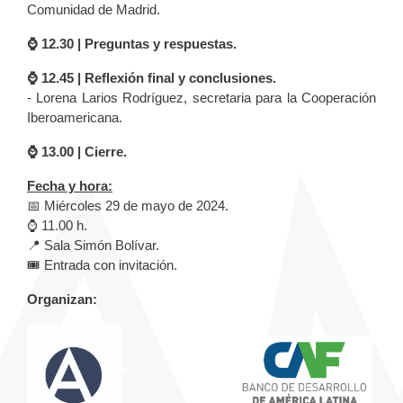
Comunidad de Madrid.
⌚️ 12.30 | Preguntas y respuestas.
⌚️ 12.45 | Reflexión final y conclusiones.
- Lorena Larios Rodríguez, secretaria para la Cooperación
Iberoamericana.
⌚️ 13.00 | Cierre.
Fecha y hora:
📅 Miércoles 29 de mayo de 2024.
⌚️ 11.00 h.
📍 Sala Simón Bolívar.
🎟️ Entrada con invitación.
Organizan: