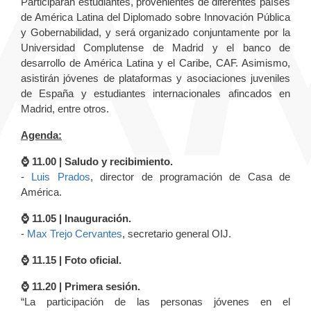
Participarán estudiantes, provenientes de diferentes países
de América Latina del Diplomado sobre Innovación Pública
y Gobernabilidad, y será organizado conjuntamente por la
Universidad Complutense de Madrid y el banco de
desarrollo de América Latina y el Caribe, CAF. Asimismo,
asistirán jóvenes de plataformas y asociaciones juveniles
de España y estudiantes internacionales afincados en
Madrid, entre otros.
Agenda:
⌚️ 11.00 | Saludo y recibimiento.
-
Luis Prados
, director de programación de Casa de
América.
⌚️ 11.05 | Inauguración.
-
Max Trejo Cervantes
, secretario general OIJ.
⌚️ 11.15 | Foto oficial.
⌚️ 11.20 | Primera sesión.
“La participación de las personas jóvenes en el