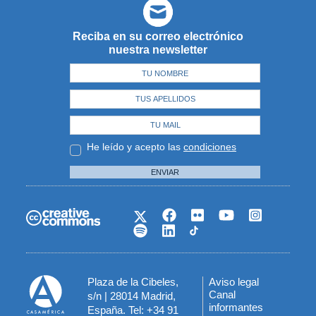
Reciba en su correo electrónico
nuestra newsletter
He leído y acepto las
condiciones
ENVIAR
Plaza de la Cibeles,
Aviso legal
Menú
Canal
s/n | 28014 Madrid,
informantes
España. Tel: +34 91