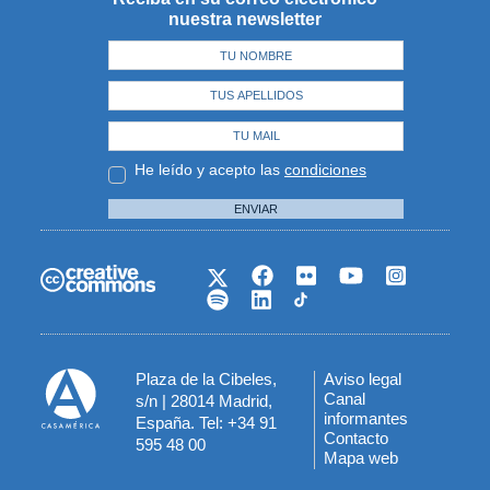
nuestra newsletter
He leído y acepto las
condiciones
ENVIAR
Plaza de la Cibeles,
Aviso legal
Menú
Canal
s/n | 28014 Madrid,
informantes
España. Tel: +34 91
del
Contacto
595 48 00
Mapa web
pie