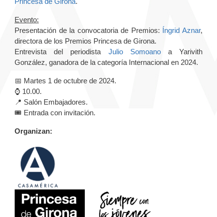
Princesa de Girona
.
Evento:
Presentación de la convocatoria de Premios:
Íngrid Aznar
,
directora de los Premios Princesa de Girona.
Entrevista del periodista
Julio Somoano
a Yarivith
González, ganadora de la categoría Internacional en 2024.
📅 Martes 1 de octubre de 2024.
⌚️ 10.00.
📍 Salón Embajadores.
🎟️ Entrada con invitación.
Organizan: