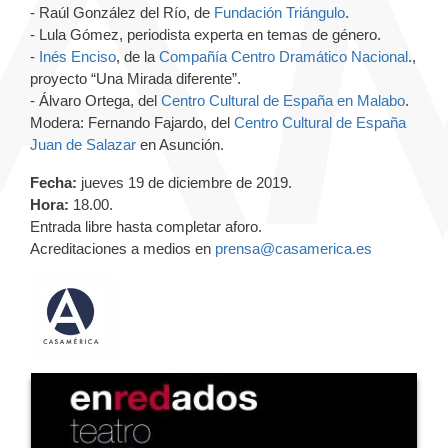
- Raúl González del Río, de
Fundación Triángulo
.
- Lula Gómez, periodista experta en temas de género.
-
Inés Enciso
, de la
Compañía Centro Dramático Nacional
.,
p
royecto “Una Mirada diferente”.
- Álvaro Ortega, del
Centro Cultural de España en Malabo
.
Modera: Fernando Fajardo, del
Centro Cultural de España
Juan de Salazar
en Asunción.
Fecha:
jueves 19 de diciembre de 2019.
Hora:
18.00.
Entrada libre hasta completar aforo.
Acreditaciones a medios en
prensa@casamerica.es