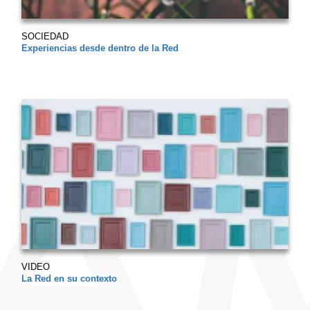
SOCIEDAD
Experiencias desde dentro de la Red
VIDEO
La Red en su contexto