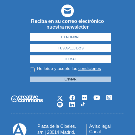
Reciba en su correo electrónico
nuestra newsletter
He leído y acepto las
condiciones
ENVIAR
Plaza de la Cibeles,
Aviso legal
Menú
Canal
s/n | 28014 Madrid,