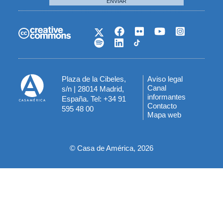
ENVIAR
Plaza de la Cibeles,
Aviso legal
Menú
Canal
s/n | 28014 Madrid,
informantes
España. Tel: +34 91
del
Contacto
595 48 00
Mapa web
pie
© Casa de América, 2026