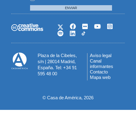
ENVIAR
Plaza de la Cibeles,
Aviso legal
Menú
Canal
s/n | 28014 Madrid,
informantes
España. Tel: +34 91
del
Contacto
595 48 00
Mapa web
pie
© Casa de América, 2026