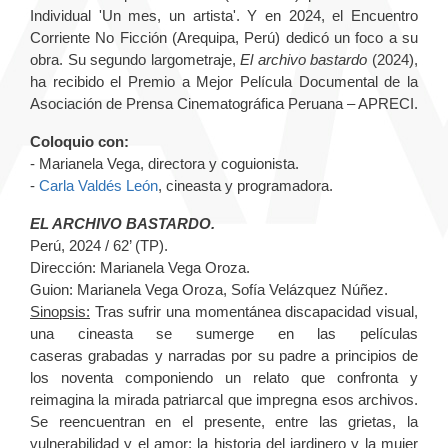
Individual 'Un mes, un artista'. Y en 2024, el Encuentro
Corriente No Ficción (Arequipa, Perú) dedicó un foco a su
obra. Su segundo largometraje,
El archivo bastardo
(2024),
ha recibido el Premio a Mejor Película Documental de la
Asociación de Prensa Cinematográfica Peruana – APRECI.
Coloquio con:
- Marianela Vega, directora y coguionista.
-
Carla Valdés León
, cineasta y programadora.
EL ARCHIVO BASTARDO.
Perú, 2024 / 62’ (TP).
Dirección: Marianela Vega Oroza.
Guion: Marianela Vega Oroza, Sofía Velázquez Núñez.
Sinopsis:
Tras sufrir una momentánea discapacidad visual,
una cineasta se sumerge en las películas
caseras grabadas y narradas por su padre a principios de
los noventa componiendo un relato que confronta y
reimagina la mirada patriarcal que impregna esos archivos.
Se reencuentran en el presente, entre las grietas, la
vulnerabilidad y el amor: la historia del jardinero y la mujer