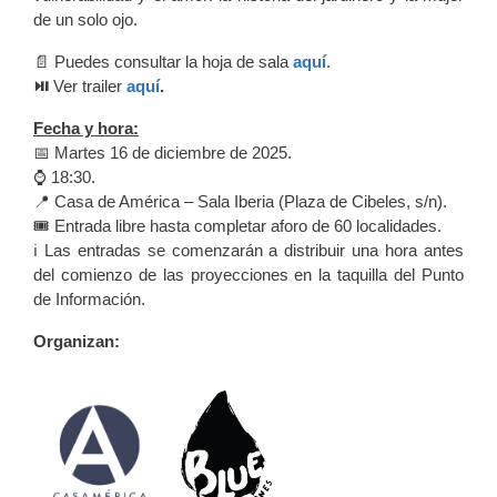
de un solo ojo.
📄 Puedes consultar la hoja de sala
aquí
.
⏯️
Ver trailer
aquí
.
Fecha y hora:
📅 Martes 16 de diciembre de 2025.
⌚️ 18:30.
📍 Casa de América – Sala Iberia (Plaza de Cibeles, s/n).
🎟️ Entrada libre hasta completar aforo de 60 localidades.
ℹ️ Las entradas se comenzarán a distribuir una hora antes
del comienzo de las proyecciones en la taquilla del Punto
de Información.
Organizan: