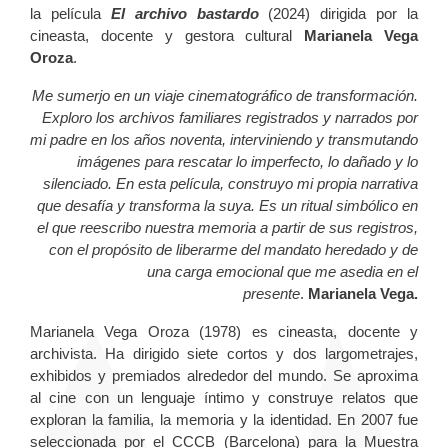
la película
El archivo bastardo
(2024) dirigida por la
cineasta, docente y gestora cultural
Marianela Vega
Oroza
.
Me sumerjo en un viaje cinematográfico de transformación.
Exploro los archivos familiares registrados y narrados por
mi padre en los años noventa, interviniendo y transmutando
imágenes para rescatar lo imperfecto, lo dañado y lo
silenciado. En esta película, construyo mi propia narrativa
que desafía y transforma la suya. Es un ritual simbólico en
el que reescribo nuestra memoria a partir de sus registros,
con el propósito de liberarme del mandato heredado y de
una carga emocional que me asedia en el
presente
.
Marianela Vega.
Marianela Vega Oroza (1978) es cineasta, docente y
archivista. Ha dirigido siete cortos y dos largometrajes,
exhibidos y premiados alrededor del mundo. Se aproxima
al cine con un lenguaje íntimo y construye relatos que
exploran la familia, la memoria y la identidad. En 2007 fue
seleccionada por el CCCB (Barcelona) para la Muestra