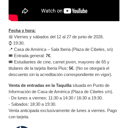
Fecha y hora:
📅 Viernes y sábados del 12 al 27 de junio de 2026.
⌚️ 19:30.
📍 Casa de América – Sala Iberia (Plaza de Cibeles, sn)
🎟️ Entrada general:
7€
.
🎟️ Estudiantes de cine, carnet joven, mayores de 65 y
titulares de la tarjeta Iberia Plus:
5€
. (No se otorgará el
descuento sin la acreditación correspondiente en vigor).
Venta de entradas en la
Taquilla
situada en Punto de
Información de Casa de América (Plaza de Cibeles s/n).
- De lunes a viernes: 11:30 a 14:30 / 16:30 a 19:30.
- Sábados: 18:30 a 19:30.
Venta anticipada exclusivamente de lunes a viernes. Pago
con tarjeta.