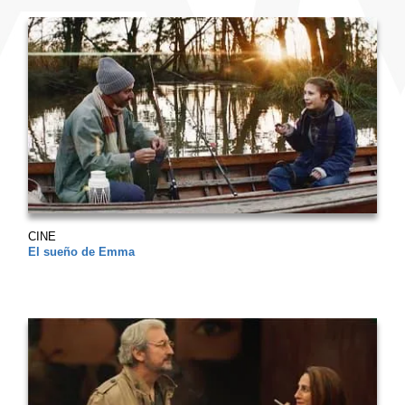
CINE
El sueño de Emma