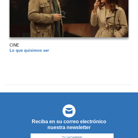
CINE
Lo que quisimos ser
Reciba en su correo electrónico
nuestra newsletter