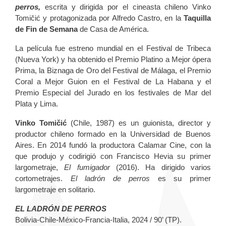
perros,
escrita y dirigida por el cineasta chileno Vinko
Tomičić y protagonizada por Alfredo Castro, en la
Taquilla
de Fin de Semana
de Casa de América.
La película fue estreno mundial en el Festival de Tribeca
(Nueva York) y ha obtenido el Premio Platino a Mejor ópera
Prima, la Biznaga de Oro del Festival de Málaga, el Premio
Coral a Mejor Guion en el Festival de La Habana y el
Premio Especial del Jurado en los festivales de Mar del
Plata y Lima.
Vinko Tomičić
(Chile, 1987) es un guionista, director y
productor chileno formado en la Universidad de Buenos
Aires. En 2014 fundó la productora Calamar Cine, con la
que produjo y codirigió con Francisco Hevia su primer
largometraje,
El fumigador
(2016). Ha dirigido varios
cortometrajes.
El ladrón de perros
es su primer
largometraje en solitario.
EL LADRÓN DE PERROS
Bolivia-Chile-México-Francia-Italia, 2024 / 90’ (TP).