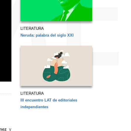
LITERATURA
Neruda: palabra del siglo XXI
LITERATURA
III encuentro LAT de editoriales
independientes
ínez
y