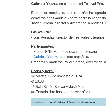
Gabriela Ybarra
, en el marco del Festival Eñe.
El escritor mexicano, que este año ha logra
conversa con Gabriela Ybarra sobre la necesidad d
Javier Serena, escritor y director de la revist
Bienvenida:
- Luis Posadas, director de Festivales Literarios
Participantes:
- Franco Félix Martínez, escritor mexicano.
-
Gabriela Ybarra
, escritora española.
Presenta y modera: Javier Serena, director de 
Fecha y hora:
📅 Martes 12 de noviembre 2024.
⌚️ 19.00.
📍 Sala Simón Bolívar y José Martí.
🎫 Entrada libre hasta completar aforo.
Festival Eñe 2024 en Casa de América: