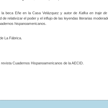
do la beca Eñe en la Casa Velázquez y autor de
Kafka en traje de
e relativizar el poder y el influjo de las leyendas literarias moderad
a Cuadernos hispanoamericanos.
 de La Fábrica.
la revista Cuadernos Hispanoamericanos de la AECID.