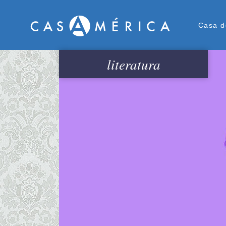
Men
Casa d
literatura