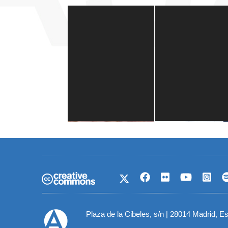
Casa de América
1 mes
Plaza de la Cibeles, s/n | 28014 Madrid, E