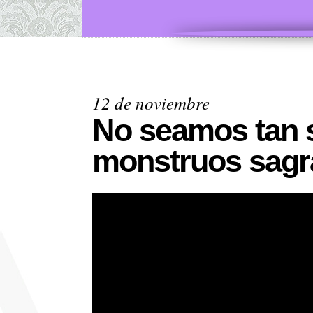
12 de noviembre
No seamos tan 
monstruos sag