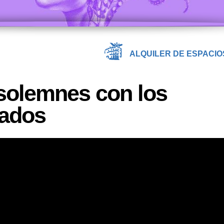
ALQUILER DE ESPACIO
solemnes con los
rados