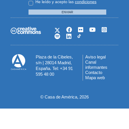
He leído y acepto las
condiciones
ENVIAR
Plaza de la Cibeles,
Aviso legal
Menú
Canal
s/n | 28014 Madrid,
informantes
España. Tel: +34 91
del
Contacto
595 48 00
Mapa web
pie
© Casa de América, 2026