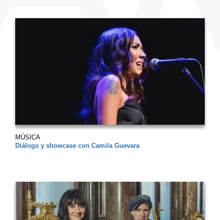
MÚSICA
Diálogo y showcase con Camila Guevara