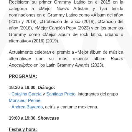
Recibieron su primer Grammy Latino en el 2015 en la
categoría a «Mejor Nuevo Artista» y han tenido
nominaciones en el Grammy Latino como «Álbum del año»
(2015 y 2018), «Grabación del año» (2018), «Canción del
año» (2018), «Mejor Canción Pop» (2023) y en los premios
Grammy como «Mejor álbum de rock latino, urbano o
alternativo» (2016) (2019).
Actualmente celebran el premio a «Mejor álbum de música
alternativa» con su más reciente álbum
Bolero
Apocalíptico
en los Latin Grammy Awards (2023).
PROGRAMA:
18:30 a 19:00. Diálogo:
-
Catalina García
y
Santiago Prieto
, integrantes del grupo
Monsieur Periné
.
-
Andrea Bayardo
, actriz y cantante mexicana.
19:00 a 19:30.
Showcase
Fecha y hora: