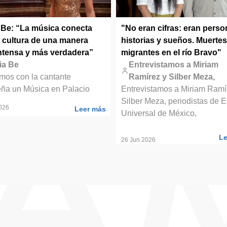
a Be: “La música conecta
"No eran cifras: eran perso
a cultura de una manera
historias y sueños. Muertes
ntensa y más verdadera”
migrantes en el río Bravo"
ia Be
Entrevistamos a Miriam
mos con la cantante
Ramírez y Silber Meza,
eña un Música en Palacio
Entrevistamos a Miriam Ramí
Silber Meza, periodistas de E
2026
Leer más
Universal de México,
Le
26 Jun 2026