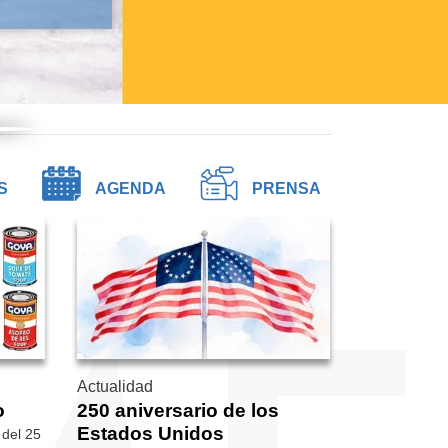
S
AGENDA
PRENSA
Actualidad
o
250 aniversario de los
Estados Unidos
 del 25