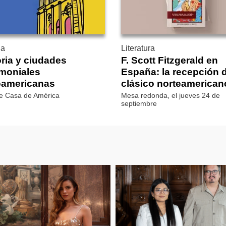
ia
Literatura
oria y ciudades
F. Scott Fitzgerald en
imoniales
España: la recepción 
oamericanas
clásico norteamerican
de Casa de América
Mesa redonda, el jueves 24 de
septiembre