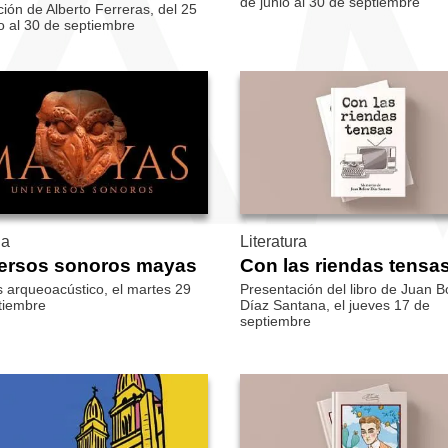
de junio al 30 de septiembre
ión de Alberto Ferreras, del 25
o al 30 de septiembre
ia
Literatura
ersos sonoros mayas
Con las riendas tensa
s arqueoacústico, el martes 29
Presentación del libro de Juan B
tiembre
Díaz Santana, el jueves 17 de
septiembre