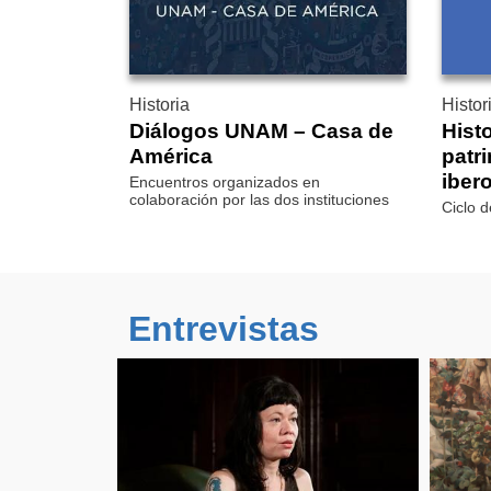
Historia
Histor
Diálogos UNAM – Casa de
Hist
América
patr
iber
Encuentros organizados en
colaboración por las dos instituciones
Ciclo 
Entrevistas