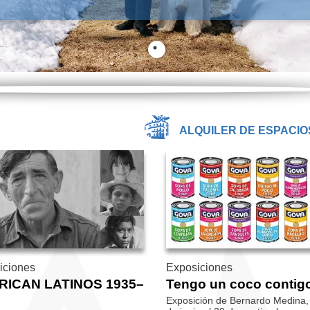
ALQUILER DE ESPACIO
iciones
Exposiciones
RICAN LATINOS 1935–
Tengo un coco contig
Exposición de Bernardo Medina,