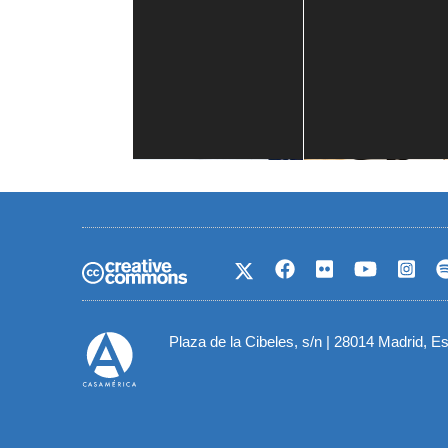
Casa de América
1 mes
Plaza de la Cibeles, s/n | 28014 Madrid, E