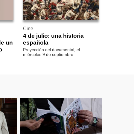
Cine
4 de julio: una historia
de un
española
o
Proyección del documental, el
miércoles 9 de septiembre