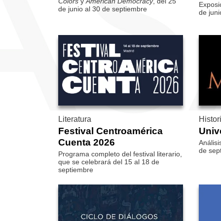
Colors
y
American De­mocracy
, del 25
Exposic
de junio al 30 de septiembre
de juni
Literatura
Histor
Festival Centroamérica
Univ
Cuenta 2026
Análisi
de sep
Programa completo del festival literario,
que se celebrará del 15 al 18 de
septiembre