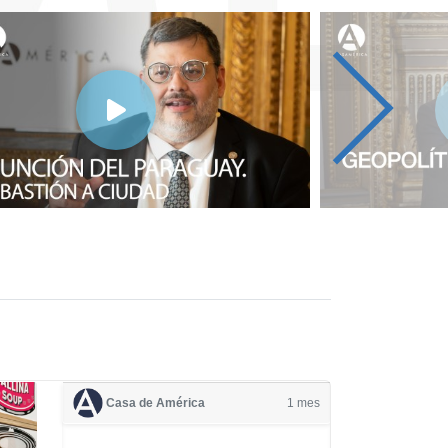
Casa de América
1 mes